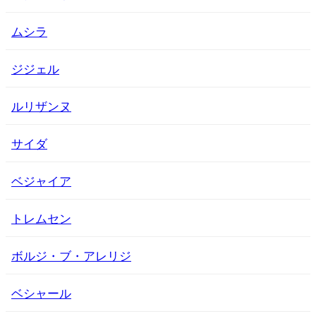
ムシラ
ジジェル
ルリザンヌ
サイダ
ベジャイア
トレムセン
ボルジ・ブ・アレリジ
ベシャール