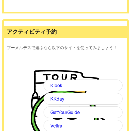
アクティビティ予約
ブーメルデスで遊ぶなら以下のサイトを使ってみましょう！
Klook
KKday
GetYourGuide
Veltra