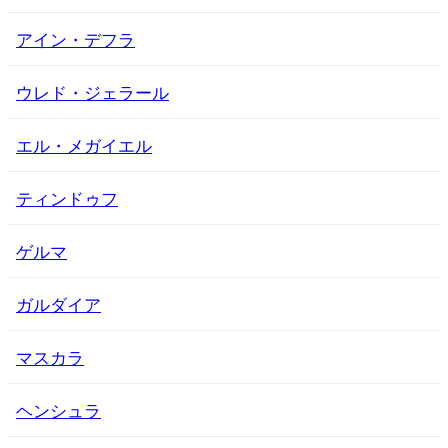
アイン・デフラ
ウレド・ジェラール
エル・メガイエル
ティンドゥフ
ゲルマ
ガルダイア
マスカラ
ヘンシュラ