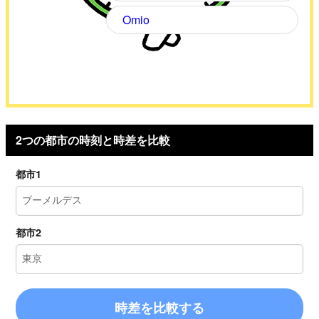
Omio
2つの都市の時刻と時差を比較
都市1
都市2
時差を比較する