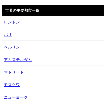
世界の主要都市一覧
ロンドン
パリ
ベルリン
アムステルダム
マドリード
モスクワ
ニューヨーク