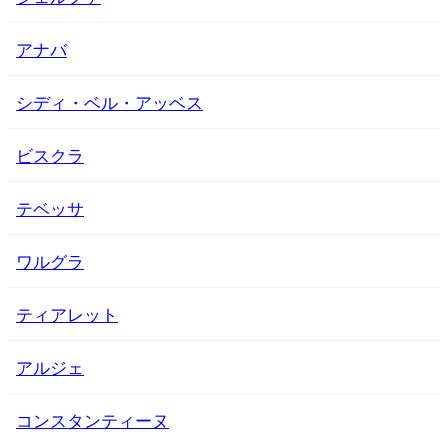
アナバ
シディ・ベル・アッベス
ビスクラ
テベッサ
ワルグラ
ティアレット
アルジェ
コンスタンティーヌ