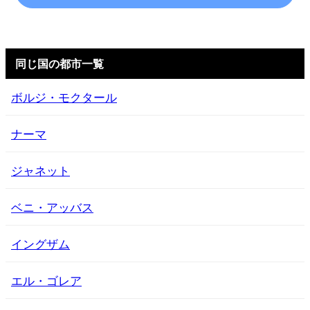
同じ国の都市一覧
ボルジ・モクタール
ナーマ
ジャネット
ベニ・アッバス
イングザム
エル・ゴレア