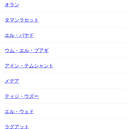
オラン
タマンラセット
エル・バヤド
ウム・エル・ブアギ
アイン・テムシャント
メデア
ティジ・ウズー
エル・ウェド
ラグアット