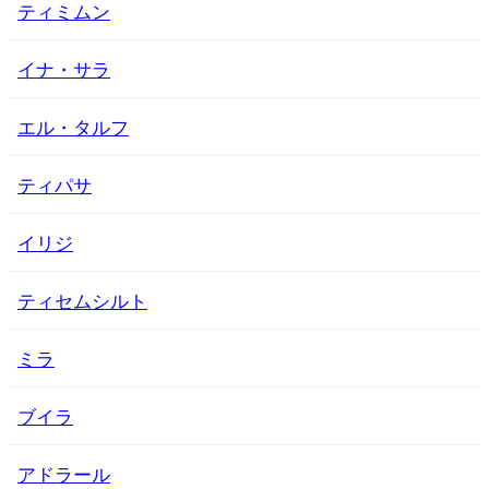
ティミムン
イナ・サラ
エル・タルフ
ティパサ
イリジ
ティセムシルト
ミラ
ブイラ
アドラール