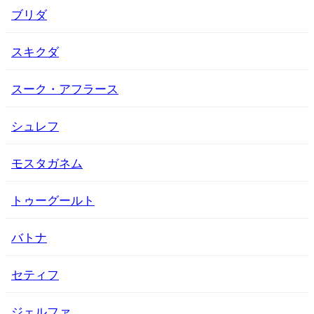
ブリダ
スキクダ
スーク・アフラース
シュレフ
モスタガネム
トゥーグールト
バトナ
セティフ
ジェルファ