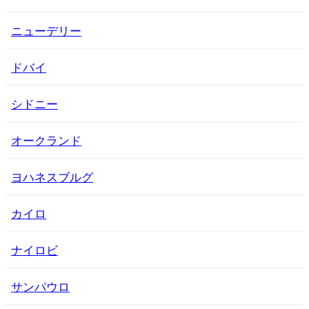
ニューデリー
ドバイ
シドニー
オークランド
ヨハネスブルグ
カイロ
ナイロビ
サンパウロ