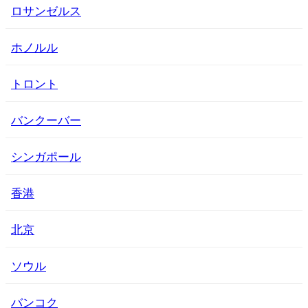
ロサンゼルス
ホノルル
トロント
バンクーバー
シンガポール
香港
北京
ソウル
バンコク