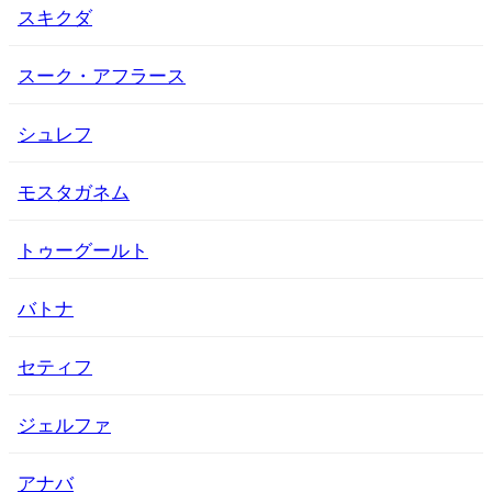
スキクダ
スーク・アフラース
シュレフ
モスタガネム
トゥーグールト
バトナ
セティフ
ジェルファ
アナバ