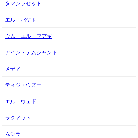
タマンラセット
エル・バヤド
ウム・エル・ブアギ
アイン・テムシャント
メデア
ティジ・ウズー
エル・ウェド
ラグアット
ムシラ