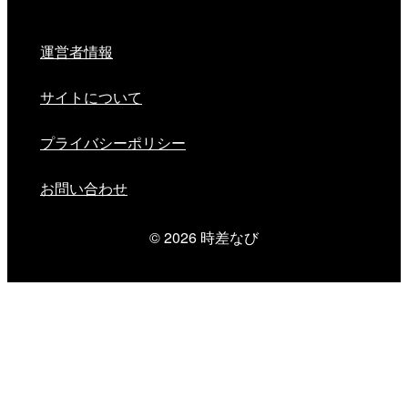
運営者情報
サイトについて
プライバシーポリシー
お問い合わせ
© 2026
時差なび