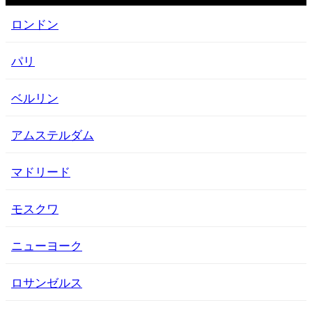
ロンドン
パリ
ベルリン
アムステルダム
マドリード
モスクワ
ニューヨーク
ロサンゼルス