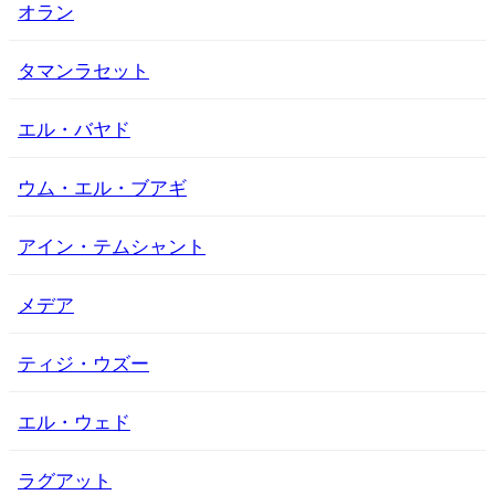
オラン
タマンラセット
エル・バヤド
ウム・エル・ブアギ
アイン・テムシャント
メデア
ティジ・ウズー
エル・ウェド
ラグアット