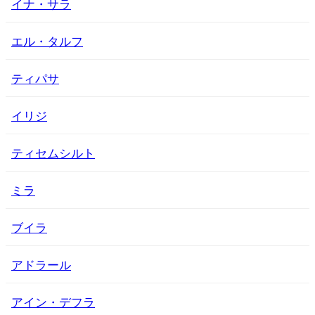
イナ・サラ
エル・タルフ
ティパサ
イリジ
ティセムシルト
ミラ
ブイラ
アドラール
アイン・デフラ