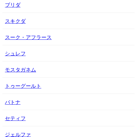
ブリダ
スキクダ
スーク・アフラース
シュレフ
モスタガネム
トゥーグールト
バトナ
セティフ
ジェルファ