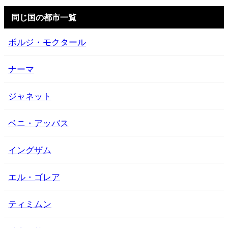
同じ国の都市一覧
ボルジ・モクタール
ナーマ
ジャネット
ベニ・アッバス
イングザム
エル・ゴレア
ティミムン