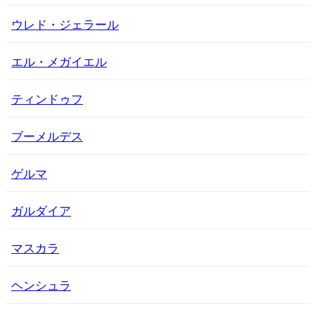
ウレド・ジェラール
エル・メガイエル
ティンドゥフ
ブーメルデス
ゲルマ
ガルダイア
マスカラ
ヘンシュラ