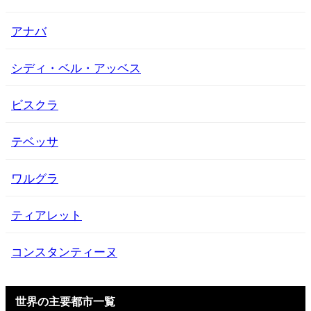
アナバ
シディ・ベル・アッベス
ビスクラ
テベッサ
ワルグラ
ティアレット
コンスタンティーヌ
世界の主要都市一覧