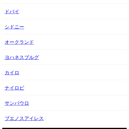
ドバイ
シドニー
オークランド
ヨハネスブルグ
カイロ
ナイロビ
サンパウロ
ブエノスアイレス