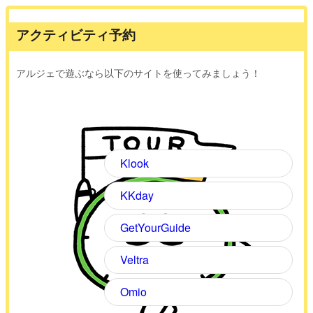
アクティビティ予約
アルジェで遊ぶなら以下のサイトを使ってみましょう！
Klook
KKday
GetYourGuide
Veltra
Omio