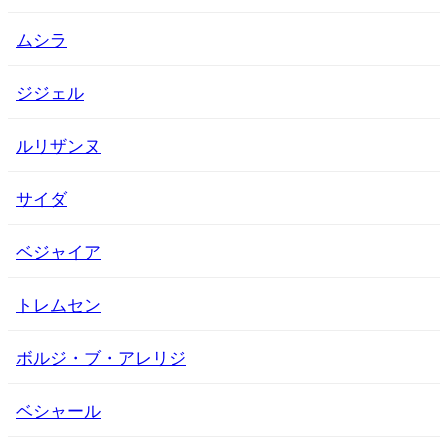
ムシラ
ジジェル
ルリザンヌ
サイダ
ベジャイア
トレムセン
ボルジ・ブ・アレリジ
ベシャール