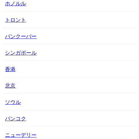
ホノルル
トロント
バンクーバー
シンガポール
香港
北京
ソウル
バンコク
ニューデリー