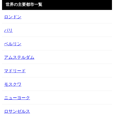
世界の主要都市一覧
ロンドン
パリ
ベルリン
アムステルダム
マドリード
モスクワ
ニューヨーク
ロサンゼルス