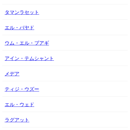
タマンラセット
エル・バヤド
ウム・エル・ブアギ
アイン・テムシャント
メデア
ティジ・ウズー
エル・ウェド
ラグアット