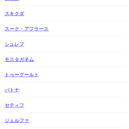
スキクダ
スーク・アフラース
シュレフ
モスタガネム
トゥーグールト
バトナ
セティフ
ジェルファ