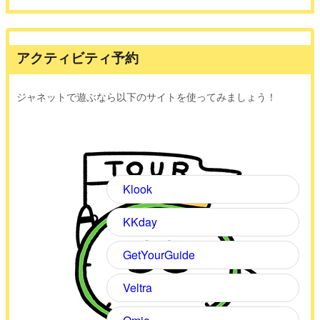
アクティビティ予約
ジャネットで遊ぶなら以下のサイトを使ってみましょう！
Klook
KKday
GetYourGuide
Veltra