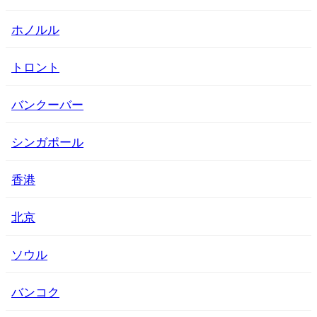
ホノルル
トロント
バンクーバー
シンガポール
香港
北京
ソウル
バンコク