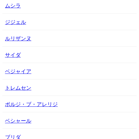
ムシラ
ジジェル
ルリザンヌ
サイダ
ベジャイア
トレムセン
ボルジ・ブ・アレリジ
ベシャール
ブリダ