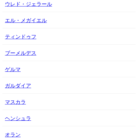
ウレド・ジェラール
エル・メガイエル
ティンドゥフ
ブーメルデス
ゲルマ
ガルダイア
マスカラ
ヘンシュラ
オラン