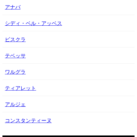
アナバ
シディ・ベル・アッベス
ビスクラ
テベッサ
ワルグラ
ティアレット
アルジェ
コンスタンティーヌ