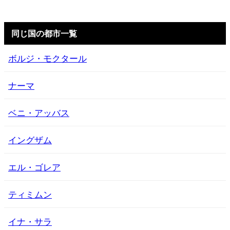
同じ国の都市一覧
ボルジ・モクタール
ナーマ
ベニ・アッバス
イングザム
エル・ゴレア
ティミムン
イナ・サラ