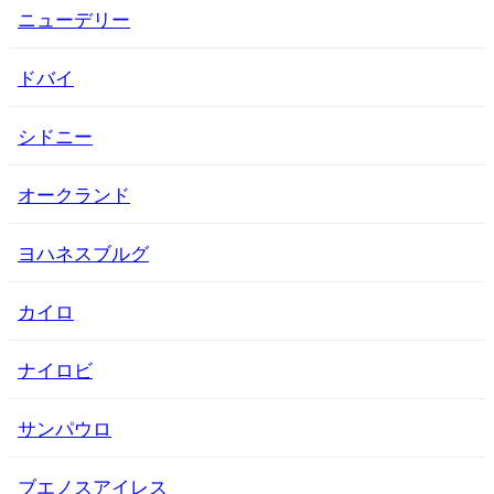
ニューデリー
ドバイ
シドニー
オークランド
ヨハネスブルグ
カイロ
ナイロビ
サンパウロ
ブエノスアイレス