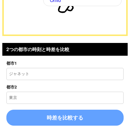
Omio
2つの都市の時刻と時差を比較
都市1
都市2
時差を比較する