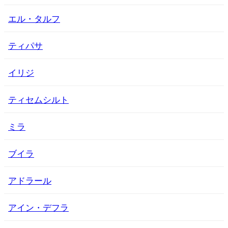
エル・タルフ
ティパサ
イリジ
ティセムシルト
ミラ
ブイラ
アドラール
アイン・デフラ