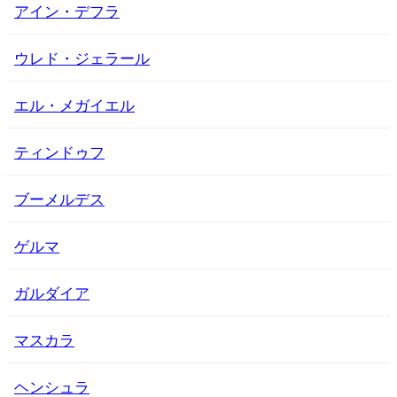
アイン・デフラ
ウレド・ジェラール
エル・メガイエル
ティンドゥフ
ブーメルデス
ゲルマ
ガルダイア
マスカラ
ヘンシュラ