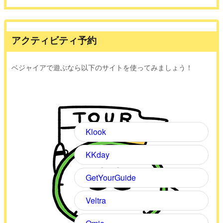
アクティビティ予約
ベジャイアで遊ぶなら以下のサイトを使ってみましょう！
Klook
KKday
GetYourGuide
Veltra