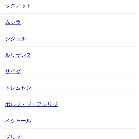
ラグアット
ムシラ
ジジェル
ルリザンヌ
サイダ
トレムセン
ボルジ・ブ・アレリジ
ベシャール
ブリダ