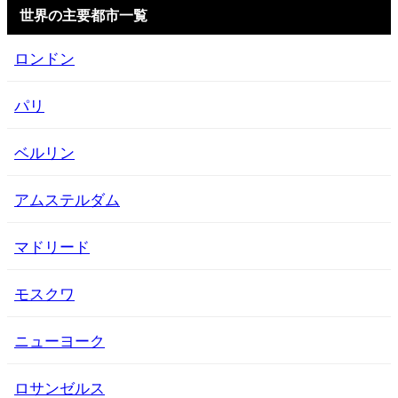
世界の主要都市一覧
ロンドン
パリ
ベルリン
アムステルダム
マドリード
モスクワ
ニューヨーク
ロサンゼルス