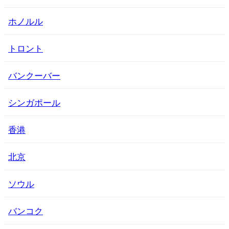
ホノルル
トロント
バンクーバー
シンガポール
香港
北京
ソウル
バンコク