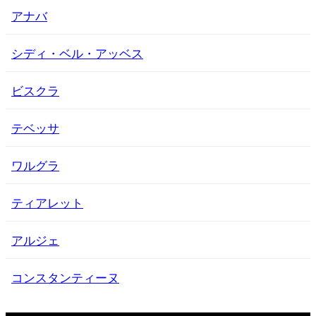
アナバ
シディ・ベル・アッベス
ビスクラ
テベッサ
ワルグラ
ティアレット
アルジェ
コンスタンティーヌ