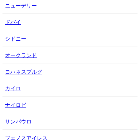
ニューデリー
ドバイ
シドニー
オークランド
ヨハネスブルグ
カイロ
ナイロビ
サンパウロ
ブエノスアイレス