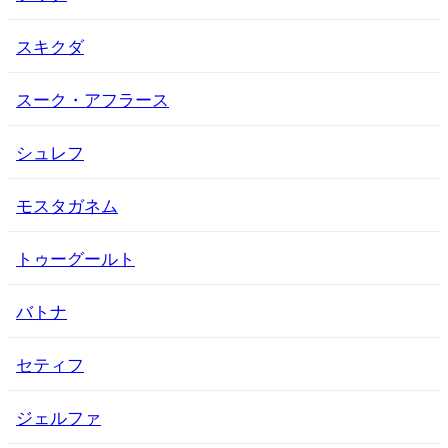
スキクダ
スーク・アフラース
シュレフ
モスタガネム
トゥーグールト
バトナ
セティフ
ジェルファ