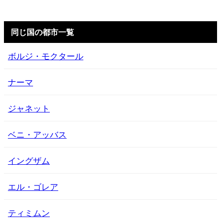
同じ国の都市一覧
ボルジ・モクタール
ナーマ
ジャネット
ベニ・アッバス
イングザム
エル・ゴレア
ティミムン