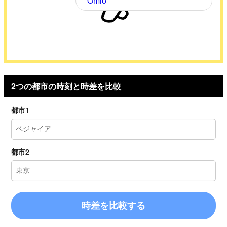
Omio
2つの都市の時刻と時差を比較
都市1
都市2
時差を比較する