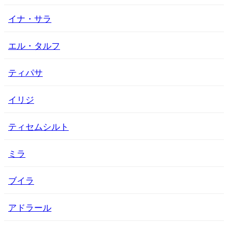
イナ・サラ
エル・タルフ
ティパサ
イリジ
ティセムシルト
ミラ
ブイラ
アドラール