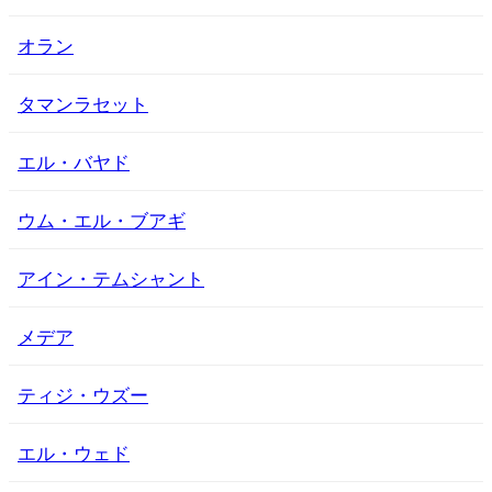
オラン
タマンラセット
エル・バヤド
ウム・エル・ブアギ
アイン・テムシャント
メデア
ティジ・ウズー
エル・ウェド