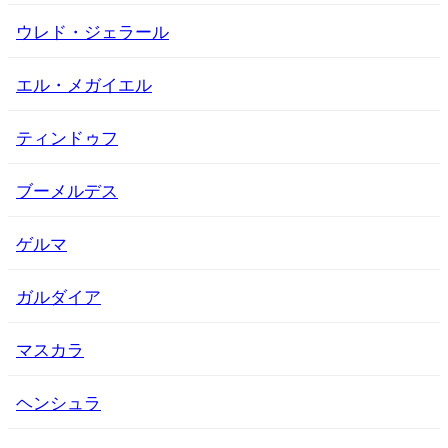
ウレド・ジェラール
エル・メガイエル
ティンドゥフ
ブーメルデス
ゲルマ
ガルダイア
マスカラ
ヘンシュラ