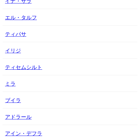
イナ・サラ
エル・タルフ
ティパサ
イリジ
ティセムシルト
ミラ
ブイラ
アドラール
アイン・デフラ