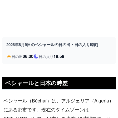
2026年8月9日のベシャールの日の出・日の入り時刻
06:30
19:58
日の出
日の入り
ベシャールと日本の時差
ベシャール（Béchar）は、アルジェリア（Algeria）
にある都市です。現在のタイムゾーンは