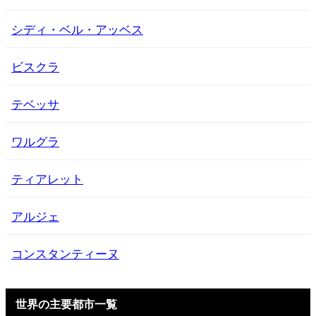
シディ・ベル・アッベス
ビスクラ
テベッサ
ワルグラ
ティアレット
アルジェ
コンスタンティーヌ
世界の主要都市一覧