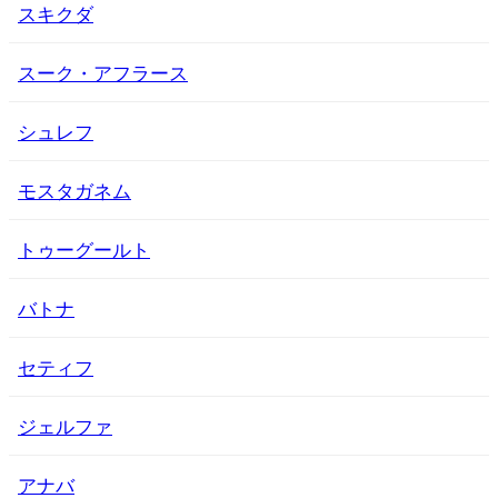
スキクダ
スーク・アフラース
シュレフ
モスタガネム
トゥーグールト
バトナ
セティフ
ジェルファ
アナバ