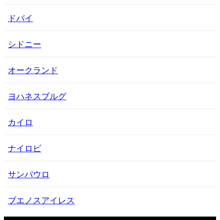
ドバイ
シドニー
オークランド
ヨハネスブルグ
カイロ
ナイロビ
サンパウロ
ブエノスアイレス