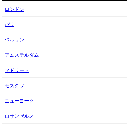
ロンドン
パリ
ベルリン
アムステルダム
マドリード
モスクワ
ニューヨーク
ロサンゼルス