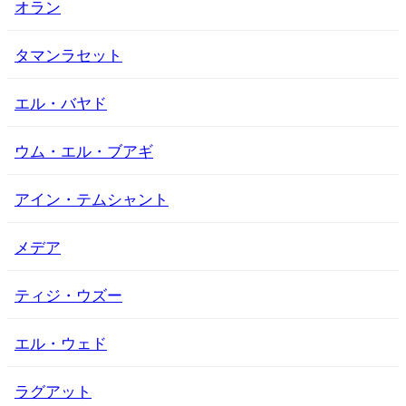
オラン
タマンラセット
エル・バヤド
ウム・エル・ブアギ
アイン・テムシャント
メデア
ティジ・ウズー
エル・ウェド
ラグアット