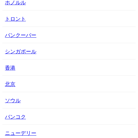
ホノルル
トロント
バンクーバー
シンガポール
香港
北京
ソウル
バンコク
ニューデリー