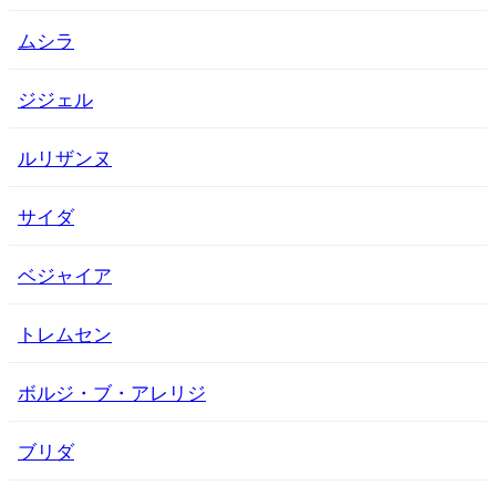
ムシラ
ジジェル
ルリザンヌ
サイダ
ベジャイア
トレムセン
ボルジ・ブ・アレリジ
ブリダ