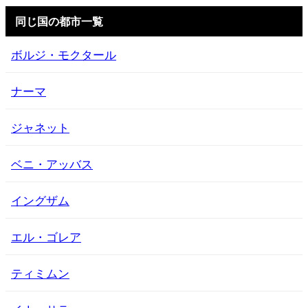
同じ国の都市一覧
ボルジ・モクタール
ナーマ
ジャネット
ベニ・アッバス
イングザム
エル・ゴレア
ティミムン