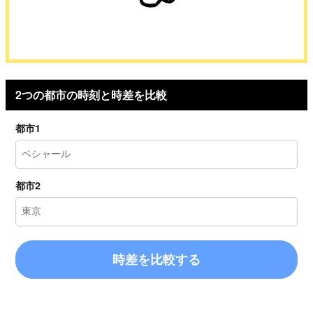
2つの都市の時刻と時差を比較
都市1
都市2
時差を比較する