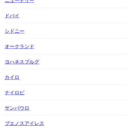
ドバイ
シドニー
オークランド
ヨハネスブルグ
カイロ
ナイロビ
サンパウロ
ブエノスアイレス