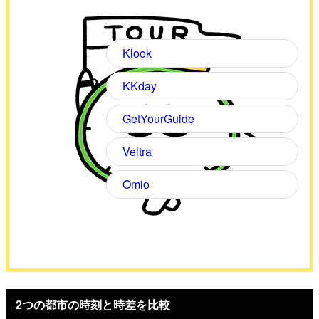
Klook
KKday
GetYourGuide
Veltra
Omio
2つの都市の時刻と時差を比較