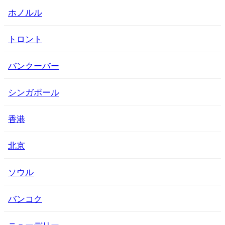
ホノルル
トロント
バンクーバー
シンガポール
香港
北京
ソウル
バンコク
ニューデリー