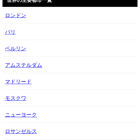
ロンドン
パリ
ベルリン
アムステルダム
マドリード
モスクワ
ニューヨーク
ロサンゼルス