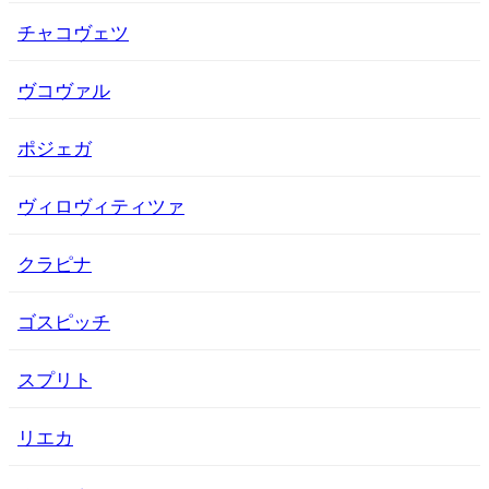
チャコヴェツ
ヴコヴァル
ポジェガ
ヴィロヴィティツァ
クラピナ
ゴスピッチ
スプリト
リエカ