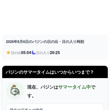
2026年8月6日のパジンの日の出・日の入り時刻
05:54
20:25
日の出
日の入り
パジンのサマータイムはいつからいつまで？
サマータイム中
現在、パジンは
で
す。