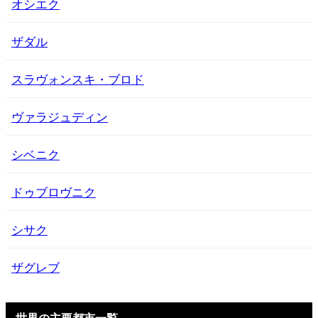
オシエク
ザダル
スラヴォンスキ・ブロド
ヴァラジュディン
シベニク
ドゥブロヴニク
シサク
ザグレブ
世界の主要都市一覧