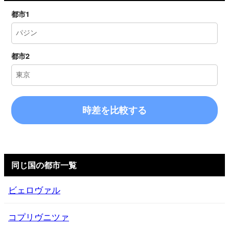
都市1
都市2
時差を比較する
同じ国の都市一覧
ビェロヴァル
コプリヴニツァ