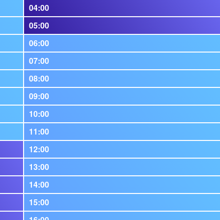
04:00
05:00
06:00
07:00
08:00
09:00
10:00
11:00
12:00
13:00
14:00
15:00
16:00