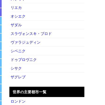
リエカ
オシエク
ザダル
スラヴォンスキ・ブロド
ヴァラジュディン
シベニク
ドゥブロヴニク
シサク
ザグレブ
世界の主要都市一覧
ロンドン