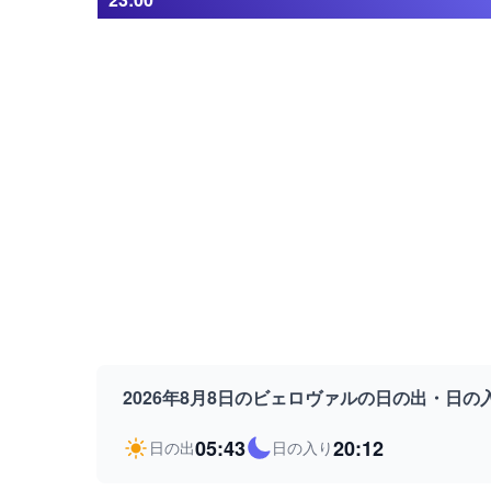
2026年8月8日のビェロヴァルの日の出・日の
05:43
20:12
日の出
日の入り