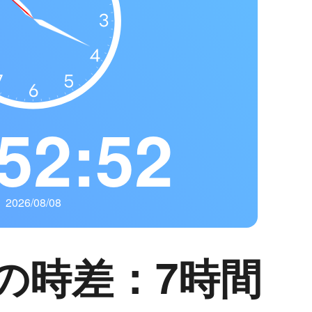
52:53
2026/08/08
の時差：7時間