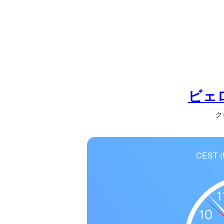
の
一
覧
タ
イ
ム
ゾ
ビェ
ー
ク
ン
一
覧
CEST (