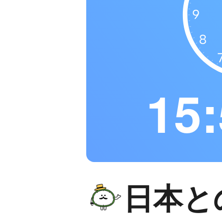
15:
日本と