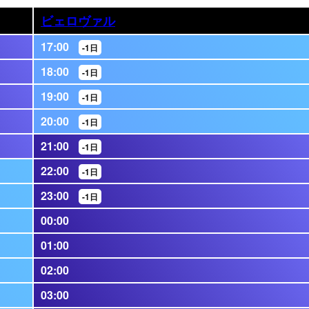
ビェロヴァル
17:00
-1日
18:00
-1日
19:00
-1日
20:00
-1日
21:00
-1日
22:00
-1日
23:00
-1日
00:00
01:00
02:00
03:00