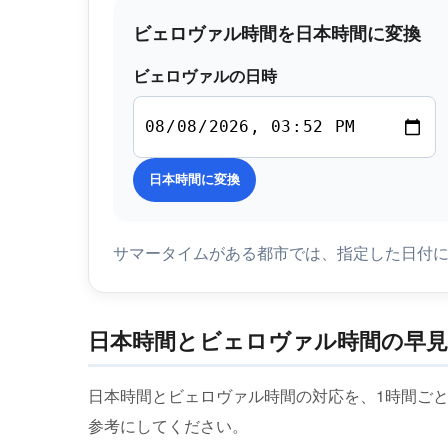
ビェロヴァル時間を日本時間に変換
ビェロヴァルの日時
日本時間に変換
サマータイムがある都市では、指定した日付
日本時間とビェロヴァル時間の早見
日本時間とビェロヴァル時間の対応を、1時間ご
参考にしてください。