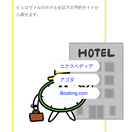
ビェロヴァルのホテルを以下の予約サイトか
ら探せます。
エクスペディア
アゴダ
Booking.com