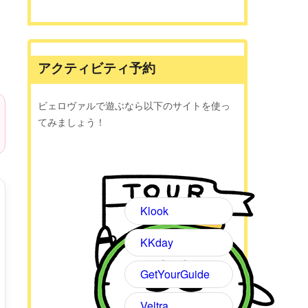
アクティビティ予約
ビェロヴァルで遊ぶなら以下のサイトを使っ
てみましょう！
Klook
KKday
GetYourGuide
Veltra