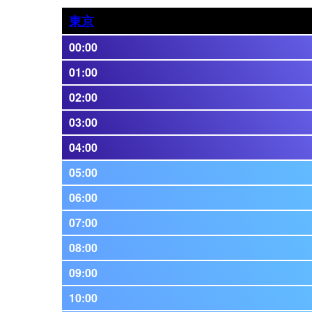
東京
00:00
01:00
02:00
03:00
04:00
05:00
06:00
07:00
08:00
09:00
10:00