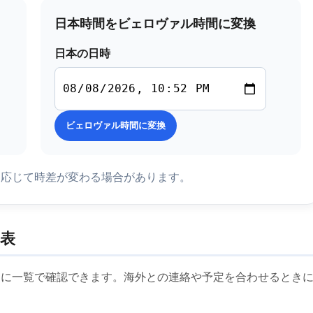
日本時間をビェロヴァル時間に変換
日本の日時
ビェロヴァル時間に変換
に応じて時差が変わる場合があります。
表
とに一覧で確認できます。海外との連絡や予定を合わせるとき