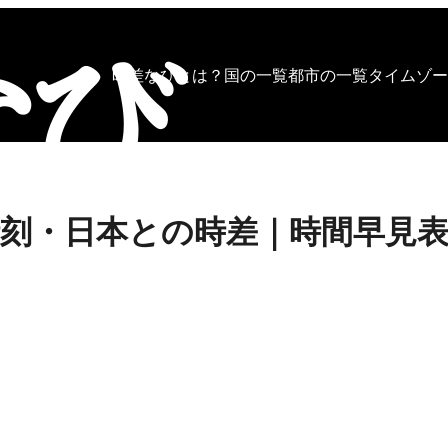
時差なびとは？
国の一覧
都市の一覧
タイムゾー
刻・日本との時差｜時間早見