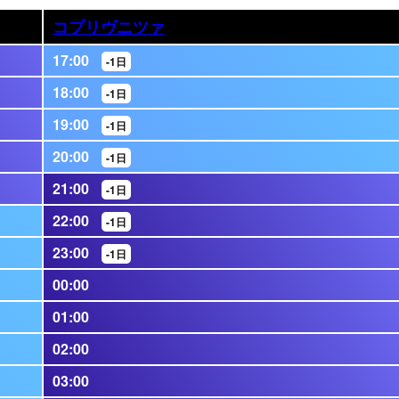
コプリヴニツァ
17:00
-1日
18:00
-1日
19:00
-1日
20:00
-1日
21:00
-1日
22:00
-1日
23:00
-1日
00:00
01:00
02:00
03:00