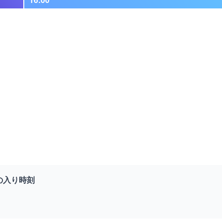
の入り時刻