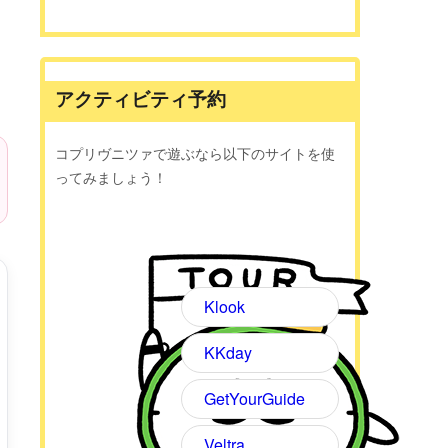
アクティビティ予約
コプリヴニツァで遊ぶなら以下のサイトを使
ってみましょう！
Klook
KKday
GetYourGuide
Veltra