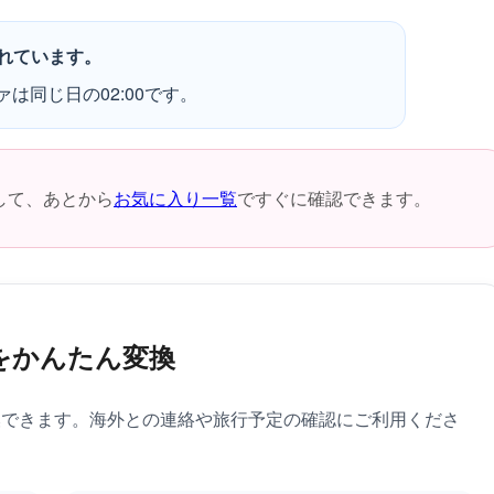
れています。
ァは同じ日の02:00です。
して、あとから
お気に入り一覧
ですぐに確認できます。
をかんたん変換
換できます。海外との連絡や旅行予定の確認にご利用くださ