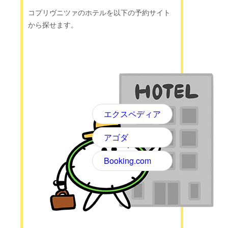
コプリヴニツァのホテルを以下の予約サイト
から探せます。
エクスペディア
アゴダ
Booking.com