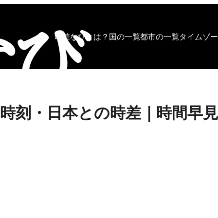
時差なびとは？
国の一覧
都市の一覧
タイムゾー
時刻・日本との時差｜時間早