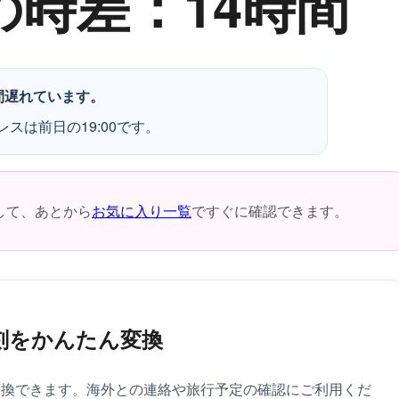
の時差：14時間
間遅れています。
レスは前日の19:00です。
して、あとから
お気に入り一覧
ですぐに確認できます。
刻をかんたん変換
変換できます。海外との連絡や旅行予定の確認にご利用くだ