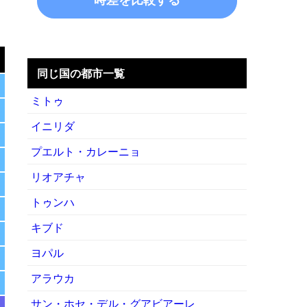
と
同じ国の都市一覧
ミトゥ
イニリダ
プエルト・カレーニョ
リオアチャ
トゥンハ
キブド
ヨパル
アラウカ
サン・ホセ・デル・グアビアーレ