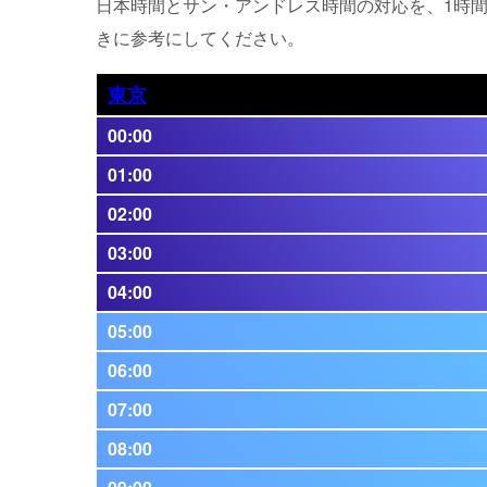
日本時間とサン・アンドレス時間の対応を、1時
きに参考にしてください。
東京
00:00
01:00
02:00
03:00
04:00
05:00
06:00
07:00
08:00