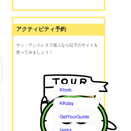
アクティビティ予約
サン・アンドレスで遊ぶなら以下のサイトを
使ってみましょう！
Klook
KKday
GetYourGuide
Veltra