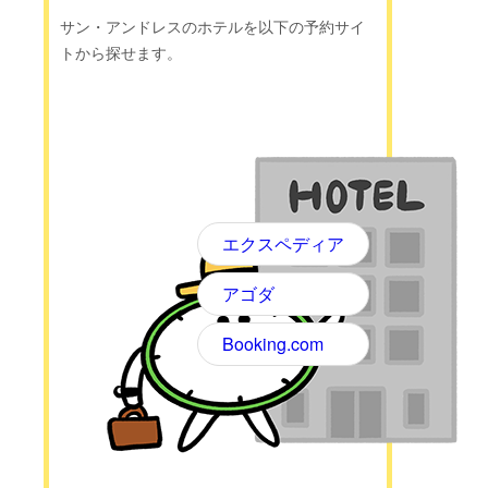
サン・アンドレスのホテルを以下の予約サイ
トから探せます。
エクスペディア
アゴダ
Booking.com