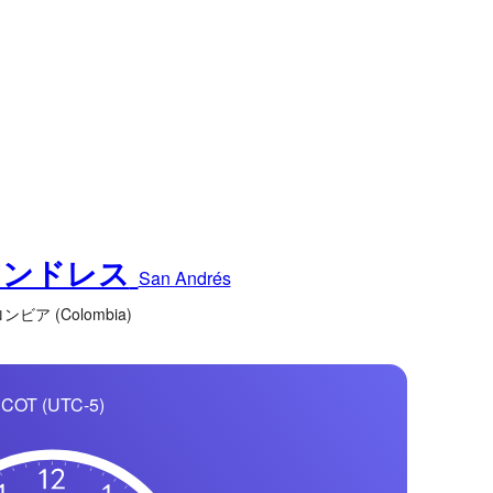
アンドレス
San Andrés
ンビア (Colombia)
COT (UTC-5)