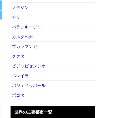
メデジン
カリ
バランキージャ
カルタヘナ
ブカラマンガ
ククタ
ビジャビセンシオ
ペレイラ
バジェドゥパール
ボゴタ
世界の主要都市一覧