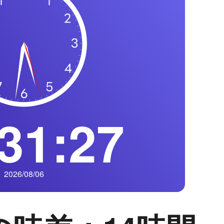
31:28
2026/08/06