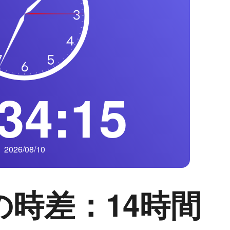
34:16
2026/08/10
の時差：14時間