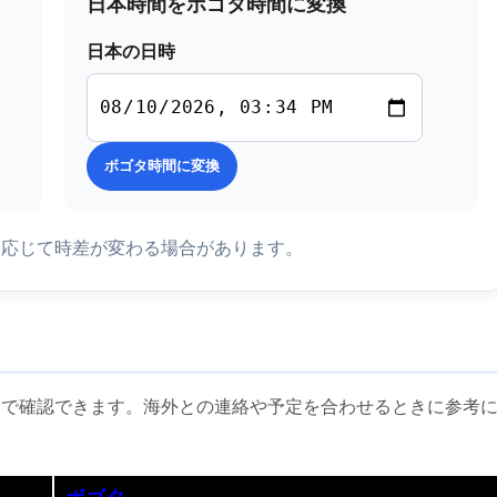
日本時間をボゴタ時間に変換
日本の日時
ボゴタ時間に変換
に応じて時差が変わる場合があります。
覧で確認できます。海外との連絡や予定を合わせるときに参考
ボゴタ