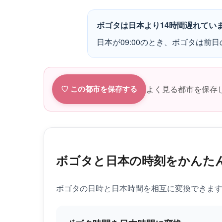
ボゴタは日本より14時間遅れてい
日本が09:00のとき、ボゴタは前日の
よく見る都市を保存
♡ この都市を保存する
ボゴタと日本の時刻をかんた
ボゴタの日時と日本時間を相互に変換できま