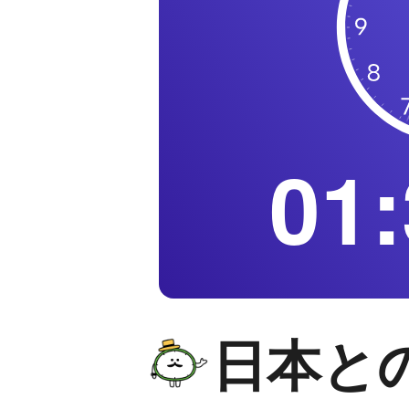
01:
日本と