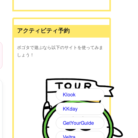
アクティビティ予約
ボゴタで遊ぶなら以下のサイトを使ってみま
しょう！
Klook
KKday
GetYourGuide
Veltra