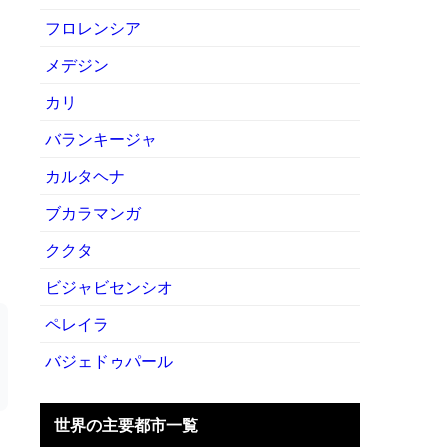
フロレンシア
メデジン
カリ
バランキージャ
カルタヘナ
ブカラマンガ
ククタ
ビジャビセンシオ
ペレイラ
バジェドゥパール
世界の主要都市一覧