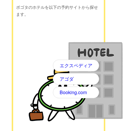
ボゴタのホテルを以下の予約サイトから探せ
ます。
エクスペディア
アゴダ
Booking.com