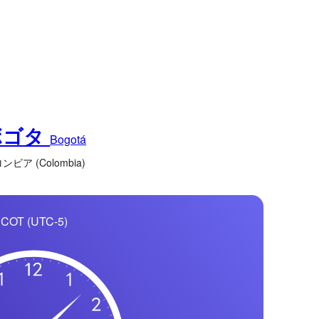
ボゴタ
Bogotá
ンビア (Colombia)
COT (UTC-5)