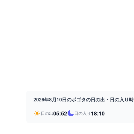
2026年8月10日のボゴタの日の出・日の入り
05:52
18:10
日の出
日の入り