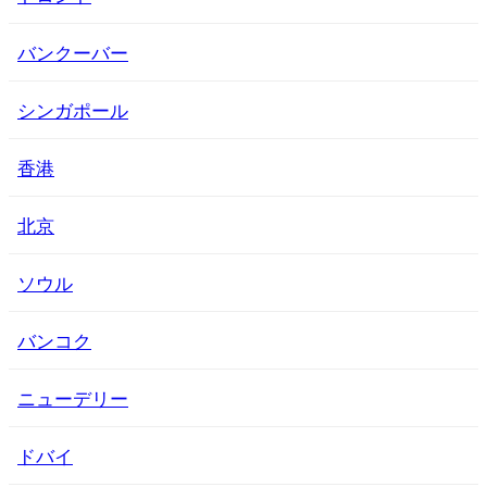
バンクーバー
シンガポール
香港
北京
ソウル
バンコク
ニューデリー
ドバイ