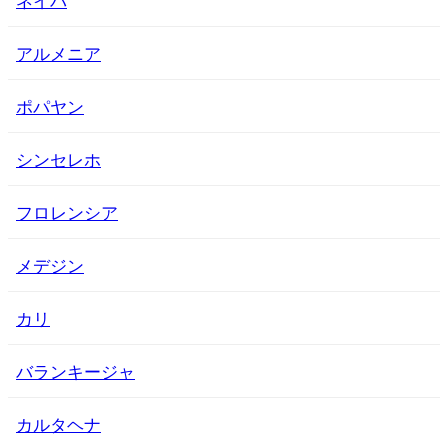
アルメニア
ポパヤン
シンセレホ
フロレンシア
メデジン
カリ
バランキージャ
カルタヘナ