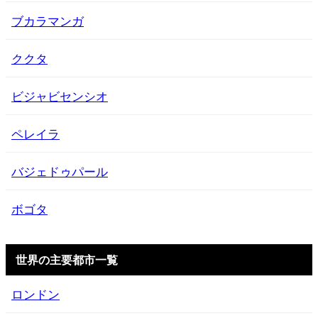
ブカラマンガ
ククタ
ビジャビセンシオ
ペレイラ
バジェドゥパール
ボゴタ
世界の主要都市一覧
ロンドン