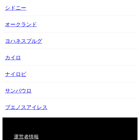
シドニー
オークランド
ヨハネスブルグ
カイロ
ナイロビ
サンパウロ
ブエノスアイレス
運営者情報