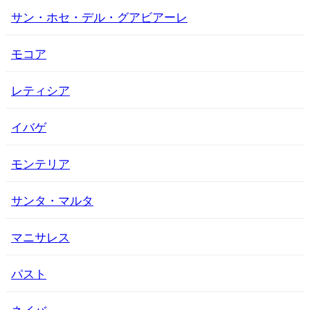
サン・ホセ・デル・グアビアーレ
モコア
レティシア
イバゲ
モンテリア
サンタ・マルタ
マニサレス
パスト
ネイバ