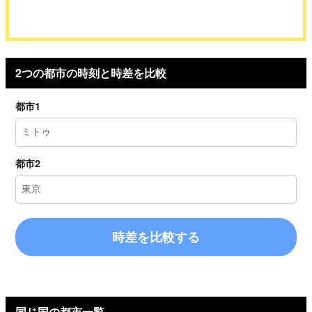
2つの都市の時刻と時差を比較
都市1
都市2
時差を比較する
同じ国の都市一覧