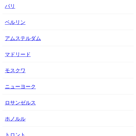
パリ
ベルリン
アムステルダム
マドリード
モスクワ
ニューヨーク
ロサンゼルス
ホノルル
トロント