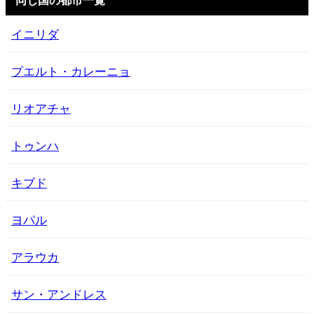
イニリダ
プエルト・カレーニョ
リオアチャ
トゥンハ
キブド
ヨパル
アラウカ
サン・アンドレス