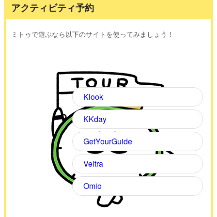
アクティビティ予約
ミトゥで遊ぶなら以下のサイトを使ってみましょう！
Klook
KKday
GetYourGuide
Veltra
Omio