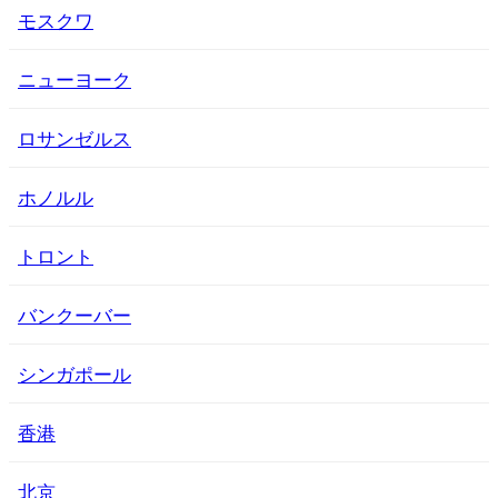
モスクワ
ニューヨーク
ロサンゼルス
ホノルル
トロント
バンクーバー
シンガポール
香港
北京