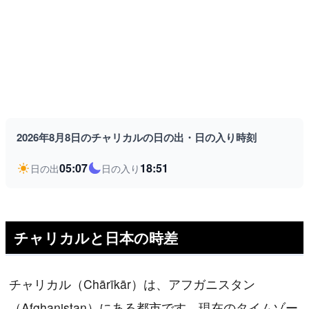
2026年8月8日のチャリカルの日の出・日の入り時刻
05:07
18:51
日の出
日の入り
チャリカルと日本の時差
チャリカル（Chārīkār）は、アフガニスタン
（Afghanistan）にある都市です。現在のタイムゾー