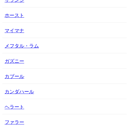
ホースト
マイマナ
メフタル・ラム
ガズニー
カブール
カンダハール
ヘラート
ファラー