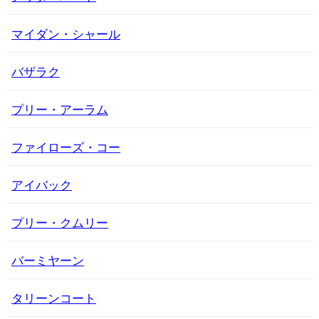
マイダン・シャール
バザラク
プリー・アーラム
ファイローズ・コー
アイバック
プリー・クムリー
バーミヤーン
タリーンコート