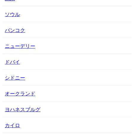
ソウル
バンコク
ニューデリー
ドバイ
シドニー
オークランド
ヨハネスブルグ
カイロ