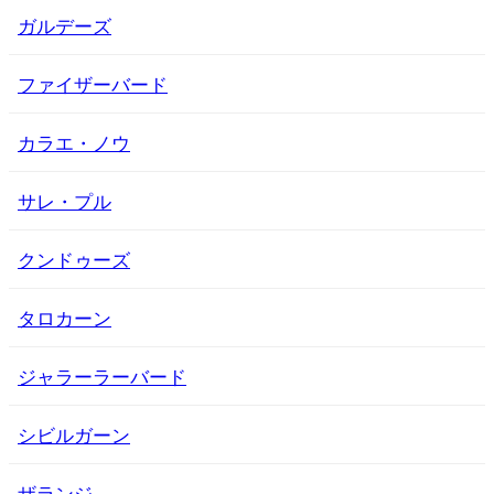
ガルデーズ
ファイザーバード
カラエ・ノウ
サレ・プル
クンドゥーズ
タロカーン
ジャラーラーバード
シビルガーン
ザランジ