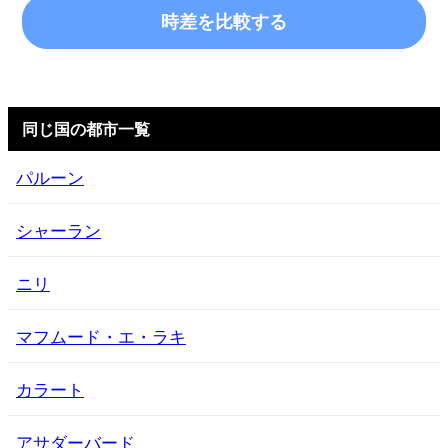
時差を比較する
同じ国の都市一覧
パルーン
シャーラン
ニリ
マフムード・エ・ラキ
カラート
アサダーバード