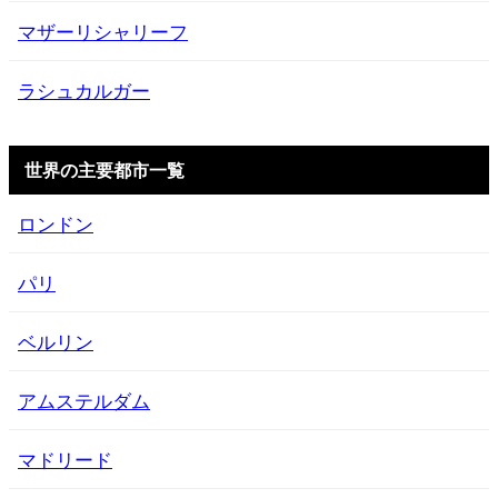
マザーリシャリーフ
ラシュカルガー
世界の主要都市一覧
ロンドン
パリ
ベルリン
アムステルダム
マドリード