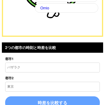
Omio
2つの都市の時刻と時差を比較
都市1
都市2
時差を比較する