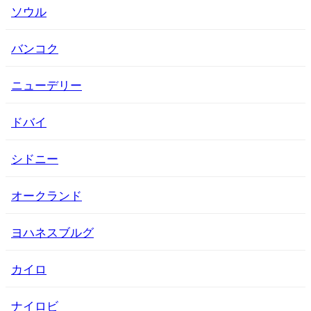
ソウル
バンコク
ニューデリー
ドバイ
シドニー
オークランド
ヨハネスブルグ
カイロ
ナイロビ