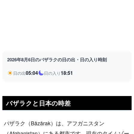
2026年8月6日のバザラクの日の出・日の入り時刻
05:04
18:51
日の出
日の入り
バザラクと日本の時差
バザラク（Bāzārak）は、アフガニスタン
（Afghanistan）にある都市です。現在のタイムゾー