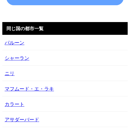
同じ国の都市一覧
パルーン
シャーラン
ニリ
マフムード・エ・ラキ
カラート
アサダーバード