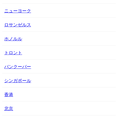
ニューヨーク
ロサンゼルス
ホノルル
トロント
バンクーバー
シンガポール
香港
北京