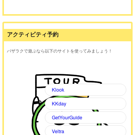
アクティビティ予約
バザラクで遊ぶなら以下のサイトを使ってみましょう！
Klook
KKday
GetYourGuide
Veltra