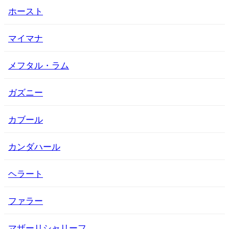
ホースト
マイマナ
メフタル・ラム
ガズニー
カブール
カンダハール
ヘラート
ファラー
マザーリシャリーフ