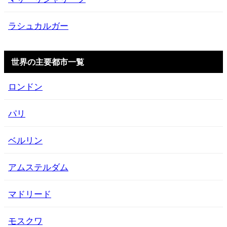
ラシュカルガー
世界の主要都市一覧
ロンドン
パリ
ベルリン
アムステルダム
マドリード
モスクワ