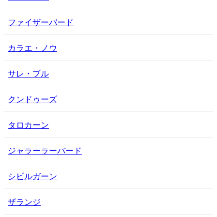
ファイザーバード
カラエ・ノウ
サレ・プル
クンドゥーズ
タロカーン
ジャラーラーバード
シビルガーン
ザランジ