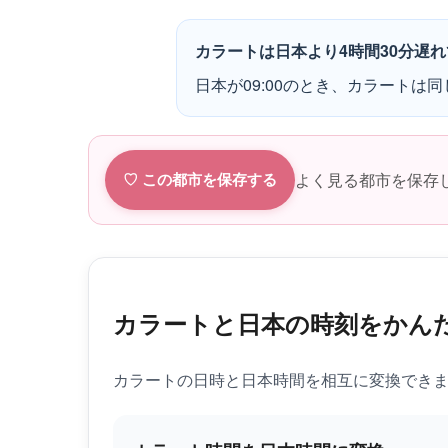
カラートは日本より4時間30分遅
日本が09:00のとき、カラートは同じ
よく見る都市を保存
♡ この都市を保存する
カラートと日本の時刻をかん
カラートの日時と日本時間を相互に変換でき