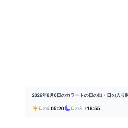
2026年8月6日のカラートの日の出・日の入り
05:20
18:55
日の出
日の入り