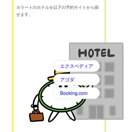
カラートのホテルを以下の予約サイトから探
せます。
エクスペディア
アゴダ
Booking.com