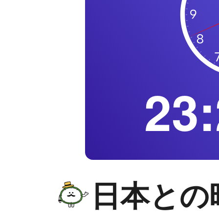
23:
日本との