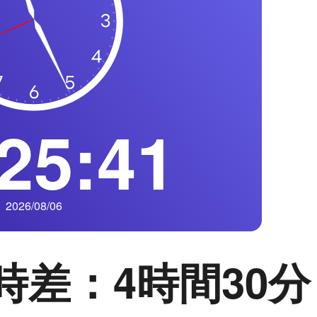
25:42
2026/08/06
時差：4時間30分