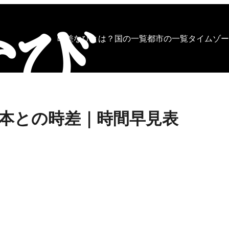
時差なびとは？
国の一覧
都市の一覧
タイムゾー
本との時差｜時間早見表