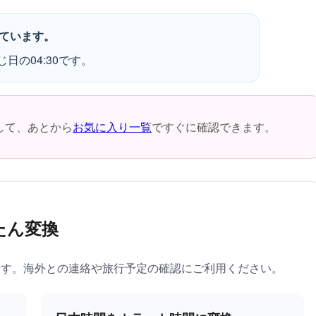
れています。
日の04:30です。
して、あとから
お気に入り一覧
ですぐに確認できます。
たん変換
ます。海外との連絡や旅行予定の確認にご利用ください。