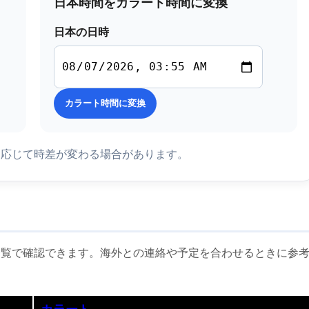
日本時間をカラート時間に変換
日本の日時
カラート時間に変換
に応じて時差が変わる場合があります。
一覧で確認できます。海外との連絡や予定を合わせるときに参
カラート