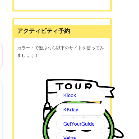
アクティビティ予約
カラートで遊ぶなら以下のサイトを使ってみ
ましょう！
Klook
KKday
GetYourGuide
Veltra