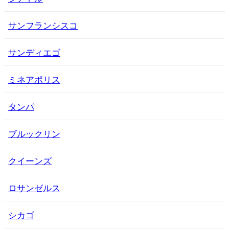
サンフランシスコ
サンディエゴ
ミネアポリス
タンパ
ブルックリン
クイーンズ
ロサンゼルス
シカゴ