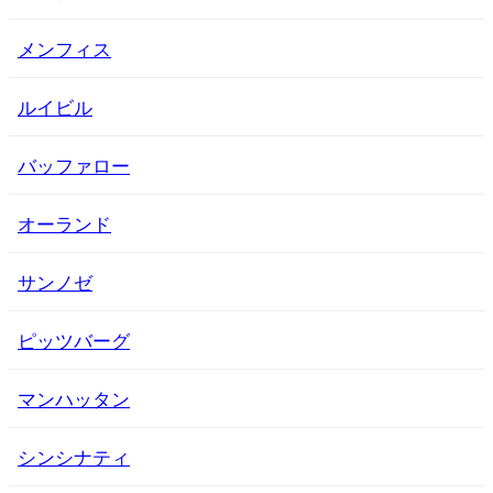
メンフィス
ルイビル
バッファロー
オーランド
サンノゼ
ピッツバーグ
マンハッタン
シンシナティ