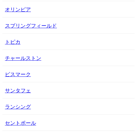
オリンピア
スプリングフィールド
トピカ
チャールストン
ビスマーク
サンタフェ
ランシング
セントポール