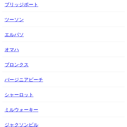
ブリッジポート
ツーソン
エルパソ
オマハ
ブロンクス
バージニアビーチ
シャーロット
ミルウォーキー
ジャクソンビル