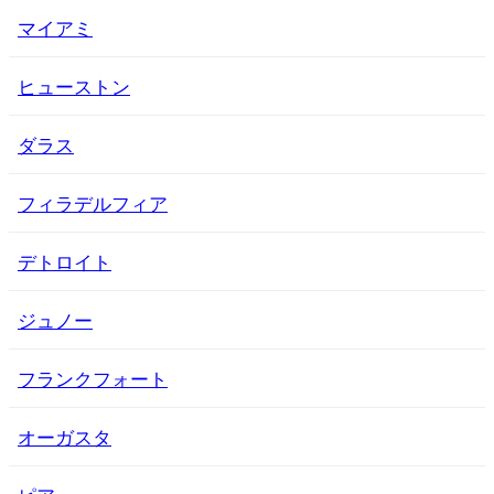
マイアミ
ヒューストン
ダラス
フィラデルフィア
デトロイト
ジュノー
フランクフォート
オーガスタ