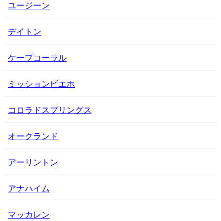
ユージーン
デイトン
ケープコーラル
ミッションビエホ
コロラドスプリングス
オークランド
アーリントン
アナハイム
マッカレン