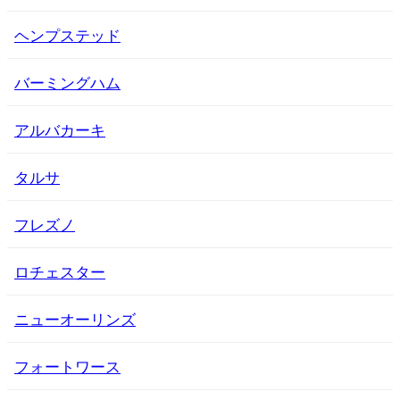
ヘンプステッド
バーミングハム
アルバカーキ
タルサ
フレズノ
ロチェスター
ニューオーリンズ
フォートワース