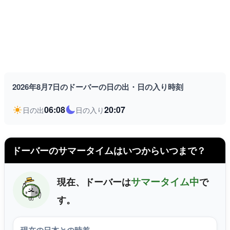
2026年8月7日のドーバーの日の出・日の入り時刻
06:08
20:07
日の出
日の入り
ドーバーのサマータイムはいつからいつまで？
サマータイム中
現在、ドーバーは
で
す。