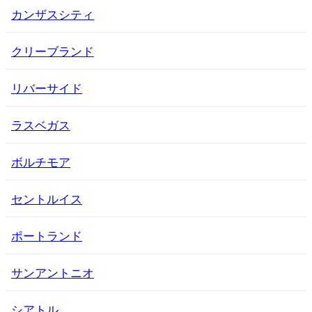
カンザスシティ
クリーブランド
リバーサイド
ラスベガス
ボルチモア
セントルイス
ポートランド
サンアントニオ
シアトル