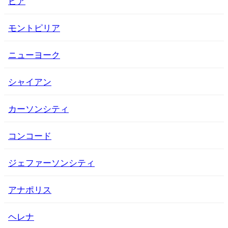
ピア
モントピリア
ニューヨーク
シャイアン
カーソンシティ
コンコード
ジェファーソンシティ
アナポリス
ヘレナ