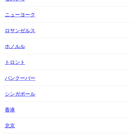
ニューヨーク
ロサンゼルス
ホノルル
トロント
バンクーバー
シンガポール
香港
北京