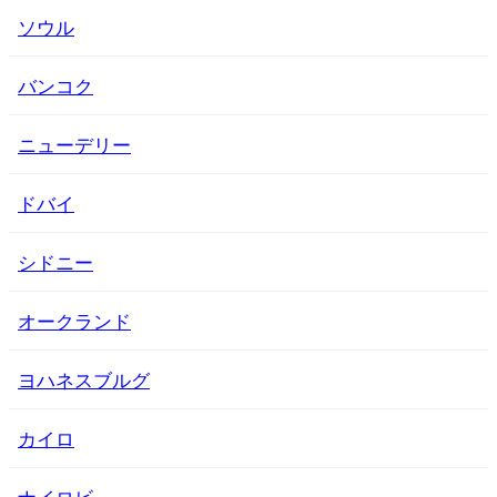
ソウル
バンコク
ニューデリー
ドバイ
シドニー
オークランド
ヨハネスブルグ
カイロ
ナイロビ