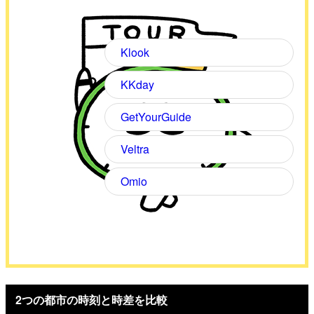
Klook
KKday
GetYourGuide
Veltra
Omio
2つの都市の時刻と時差を比較