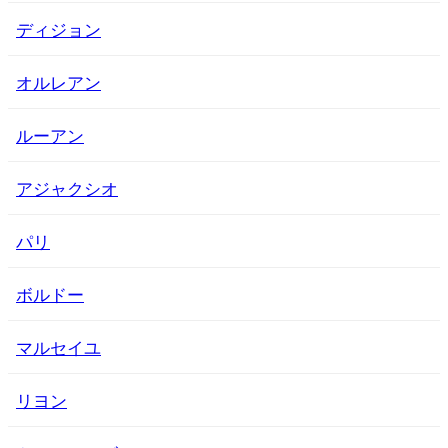
ディジョン
オルレアン
ルーアン
アジャクシオ
パリ
ボルドー
マルセイユ
リヨン