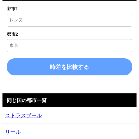
都市1
都市2
時差を比較する
同じ国の都市一覧
ストラスブール
リール