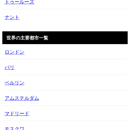
トゥールーズ
ナント
世界の主要都市一覧
ロンドン
パリ
ベルリン
アムステルダム
マドリード
モスクワ