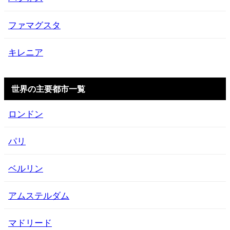
ファマグスタ
キレニア
世界の主要都市一覧
ロンドン
パリ
ベルリン
アムステルダム
マドリード