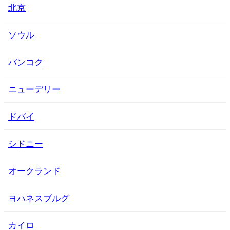
北京
ソウル
バンコク
ニューデリー
ドバイ
シドニー
オークランド
ヨハネスブルグ
カイロ