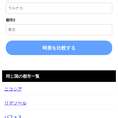
都市2
時差を比較する
同じ国の都市一覧
ニコシア
リマソール
パフォス