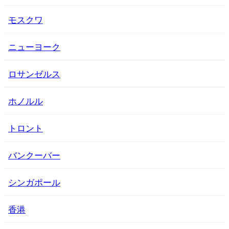
モスクワ
ニューヨーク
ロサンゼルス
ホノルル
トロント
バンクーバー
シンガポール
香港