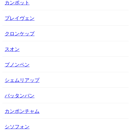
カンポット
プレイヴェン
クロンケップ
スオン
プノンペン
シェムリアップ
バッタンバン
カンポンチャム
シソフォン