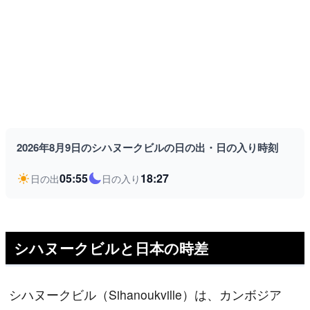
2026年8月9日のシハヌークビルの日の出・日の入り時刻
05:55
18:27
日の出
日の入り
シハヌークビルと日本の時差
シハヌークビル（Sihanoukville）は、カンボジア