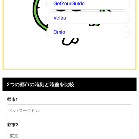
GetYourGuide
Veltra
Omio
2つの都市の時刻と時差を比較
都市1
都市2