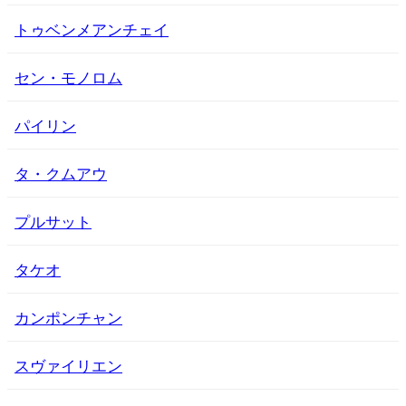
トゥベンメアンチェイ
セン・モノロム
パイリン
タ・クムアウ
プルサット
タケオ
カンポンチャン
スヴァイリエン