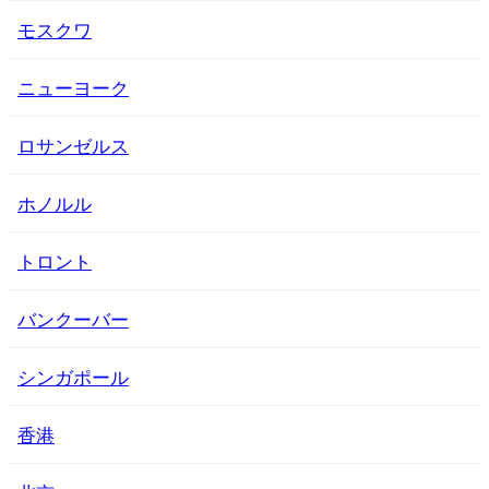
モスクワ
ニューヨーク
ロサンゼルス
ホノルル
トロント
バンクーバー
シンガポール
香港