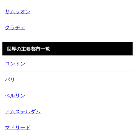
サムラオン
クラチェ
世界の主要都市一覧
ロンドン
パリ
ベルリン
アムステルダム
マドリード