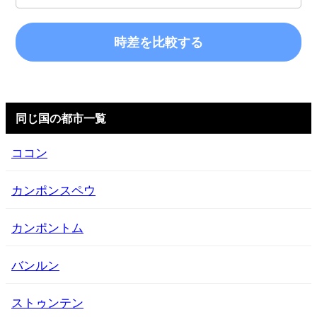
時差を比較する
同じ国の都市一覧
ココン
カンポンスペウ
カンポントム
バンルン
ストゥンテン