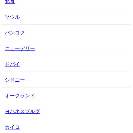
北京
ソウル
バンコク
ニューデリー
ドバイ
シドニー
オークランド
ヨハネスブルグ
カイロ