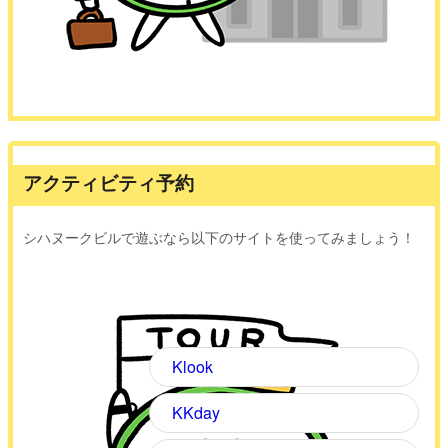
アクティビティ予約
シハヌークビルで遊ぶなら以下のサイトを使ってみましょう！
Klook
KKday