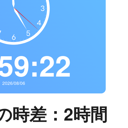
59:23
2026/08/06
の時差：2時間