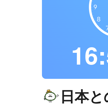
16:
日本と