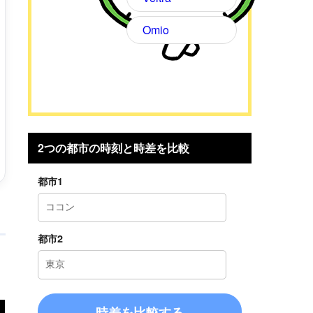
Omio
2つの都市の時刻と時差を比較
都市1
都市2
に
時差を比較する