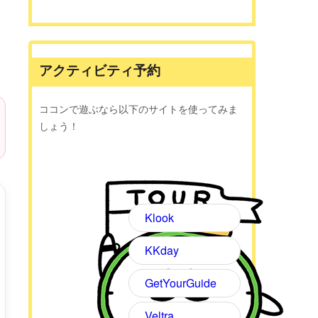
アクティビティ予約
ココンで遊ぶなら以下のサイトを使ってみま
しょう！
Klook
KKday
GetYourGuide
Veltra