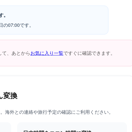
す。
の07:00です。
して、あとから
お気に入り一覧
ですぐに確認できます。
ん変換
す。海外との連絡や旅行予定の確認にご利用ください。