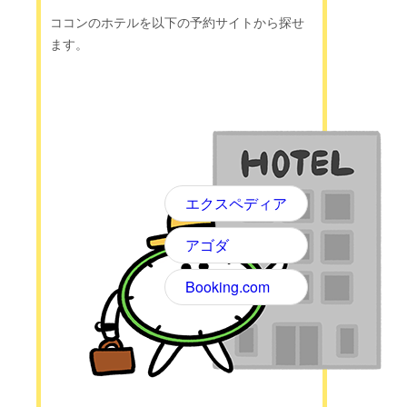
ココンのホテルを以下の予約サイトから探せ
ます。
エクスペディア
アゴダ
Booking.com