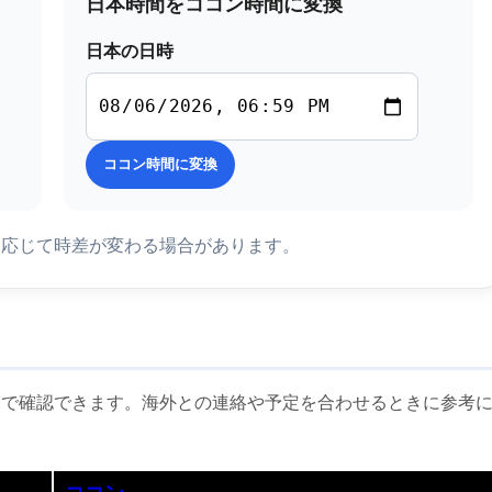
日本時間をココン時間に変換
日本の日時
ココン時間に変換
に応じて時差が変わる場合があります。
覧で確認できます。海外との連絡や予定を合わせるときに参考
ココン