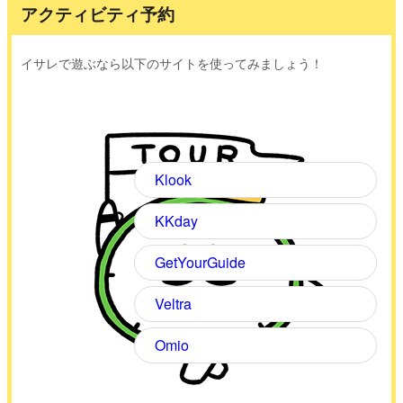
アクティビティ予約
イサレで遊ぶなら以下のサイトを使ってみましょう！
Klook
KKday
GetYourGuide
Veltra
Omio