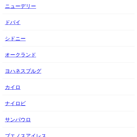
ニューデリー
ドバイ
シドニー
オークランド
ヨハネスブルグ
カイロ
ナイロビ
サンパウロ
ブエノスアイレス