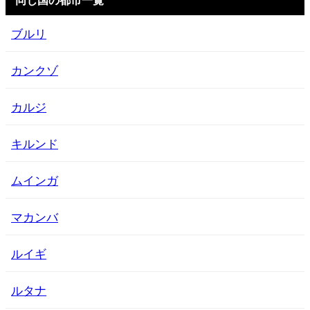
ブルリ
カンクゾ
カルジ
キルンド
ムインガ
マカンバ
ルイギ
ルタナ