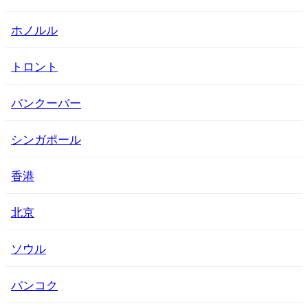
ホノルル
トロント
バンクーバー
シンガポール
香港
北京
ソウル
バンコク