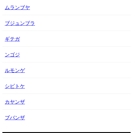
ムランブヤ
ブジュンブラ
ギテガ
ンゴジ
ルモンゲ
シビトケ
カヤンザ
ブバンザ