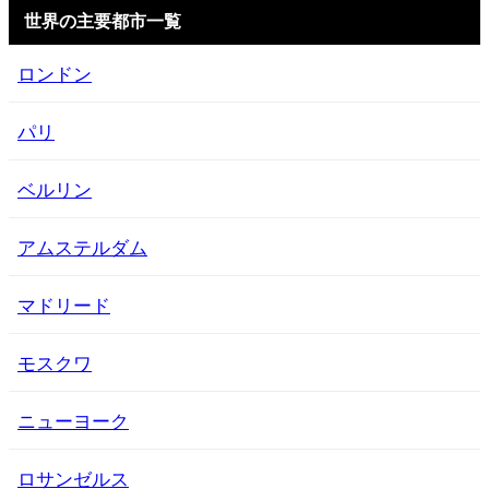
世界の主要都市一覧
ロンドン
パリ
ベルリン
アムステルダム
マドリード
モスクワ
ニューヨーク
ロサンゼルス