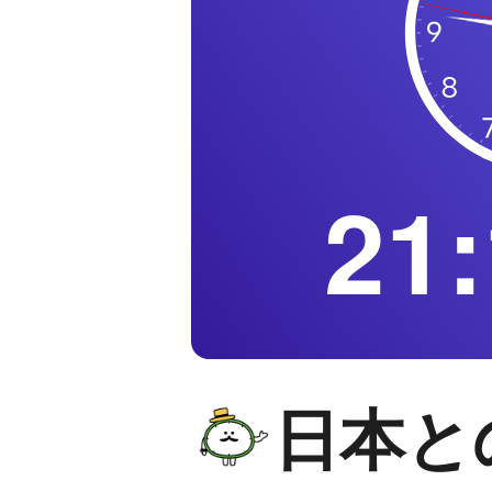
21:
日本と