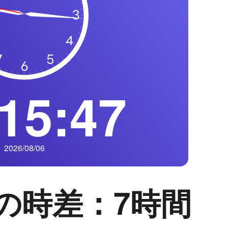
15:48
2026/08/06
の時差：7時間