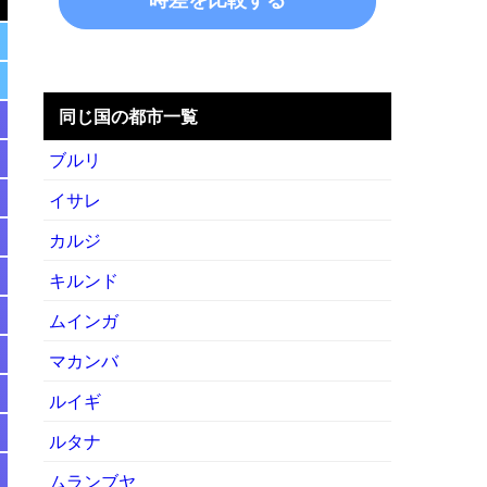
同じ国の都市一覧
ブルリ
イサレ
カルジ
キルンド
ムインガ
マカンバ
ルイギ
ルタナ
ムランブヤ