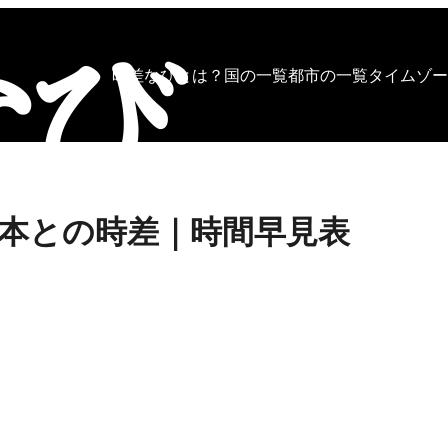
時差なびとは？
国の一覧
都市の一覧
タイムゾー
本との時差｜時間早見表