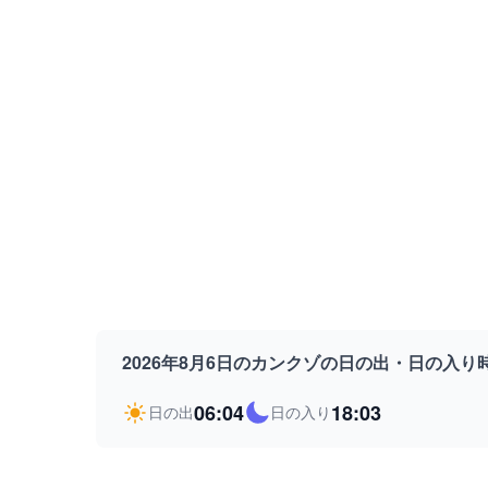
2026年8月6日のカンクゾの日の出・日の入り
06:04
18:03
日の出
日の入り