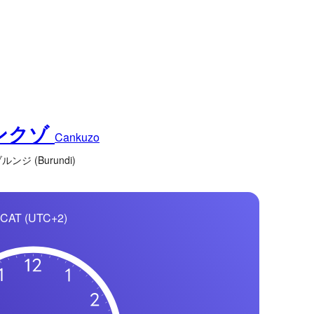
ンクゾ
Cankuzo
ルンジ (Burundi)
CAT (UTC+2)