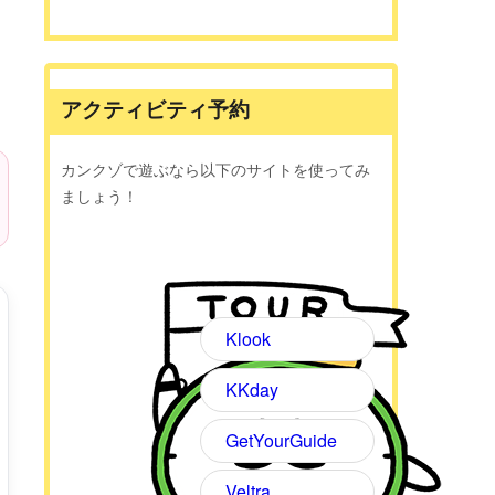
アクティビティ予約
カンクゾで遊ぶなら以下のサイトを使ってみ
ましょう！
Klook
KKday
GetYourGuide
Veltra