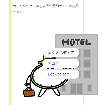
カンクゾのホテルを以下の予約サイトから探
せます。
エクスペディア
アゴダ
Booking.com