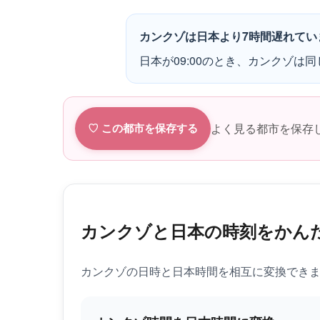
カンクゾは日本より7時間遅れてい
日本が09:00のとき、カンクゾは同じ
よく見る都市を保存
♡ この都市を保存する
カンクゾと日本の時刻をかん
カンクゾの日時と日本時間を相互に変換でき