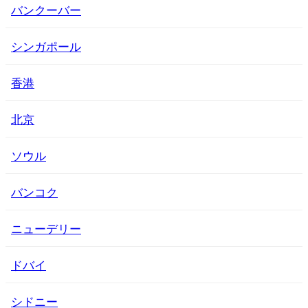
バンクーバー
シンガポール
香港
北京
ソウル
バンコク
ニューデリー
ドバイ
シドニー