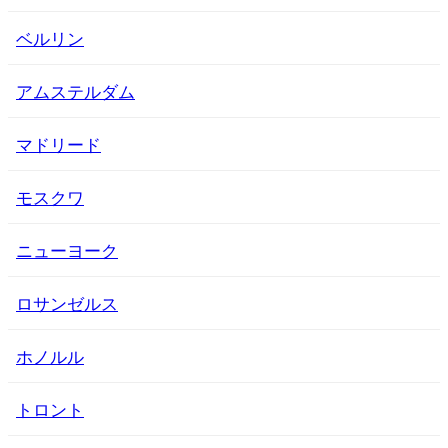
ベルリン
アムステルダム
マドリード
モスクワ
ニューヨーク
ロサンゼルス
ホノルル
トロント