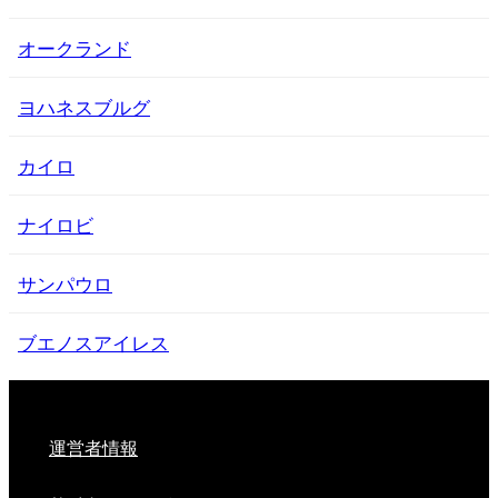
オークランド
ヨハネスブルグ
カイロ
ナイロビ
サンパウロ
ブエノスアイレス
運営者情報