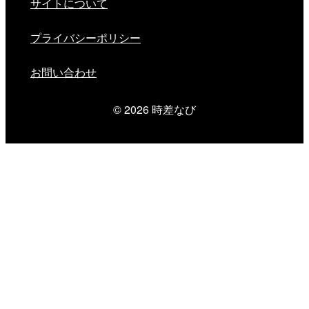
サイトについて
プライバシーポリシー
お問い合わせ
© 2026
時差なび