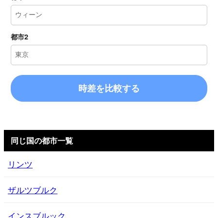
都市2
時差を比較する
同じ国の都市一覧
リンツ
ザルツブルク
インスブルック