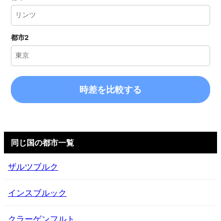
都市2
時差を比較する
同じ国の都市一覧
ザルツブルク
インスブルック
クラーゲンフルト