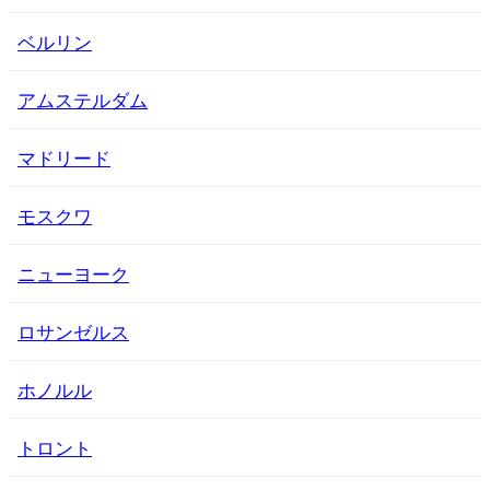
ベルリン
アムステルダム
マドリード
モスクワ
ニューヨーク
ロサンゼルス
ホノルル
トロント