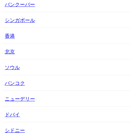
バンクーバー
シンガポール
香港
北京
ソウル
バンコク
ニューデリー
ドバイ
シドニー