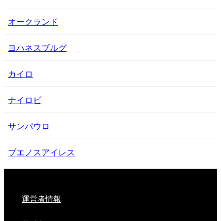
オークランド
ヨハネスブルグ
カイロ
ナイロビ
サンパウロ
ブエノスアイレス
運営者情報