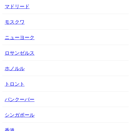
マドリード
モスクワ
ニューヨーク
ロサンゼルス
ホノルル
トロント
バンクーバー
シンガポール
香港