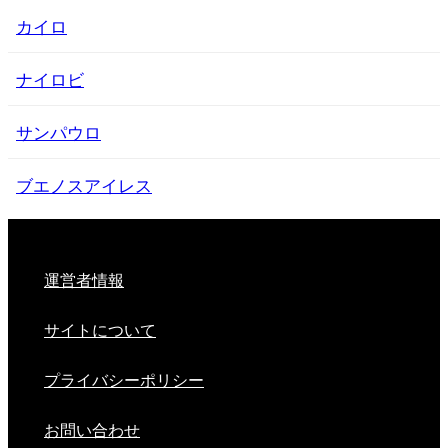
カイロ
ナイロビ
サンパウロ
ブエノスアイレス
運営者情報
サイトについて
プライバシーポリシー
お問い合わせ