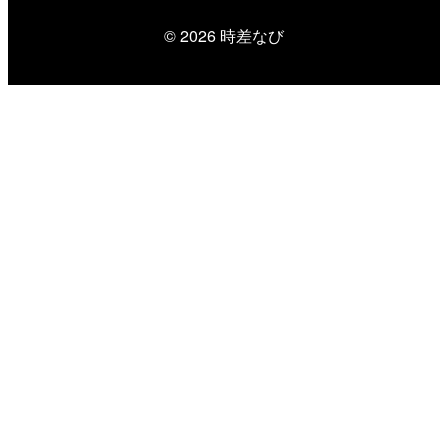
© 2026
時差なび