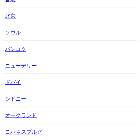
北京
ソウル
バンコク
ニューデリー
ドバイ
シドニー
オークランド
ヨハネスブルグ