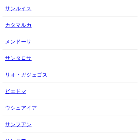
サンルイス
カタマルカ
メンドーサ
サンタロサ
リオ・ガジェゴス
ビエドマ
ウシュアイア
サンフアン