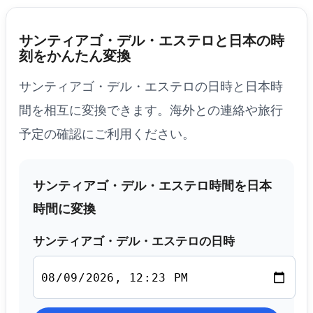
サンティアゴ・デル・エステロと日本の時
刻をかんたん変換
サンティアゴ・デル・エステロの日時と日本時
間を相互に変換できます。海外との連絡や旅行
予定の確認にご利用ください。
サンティアゴ・デル・エステロ時間を日本
時間に変換
サンティアゴ・デル・エステロの日時