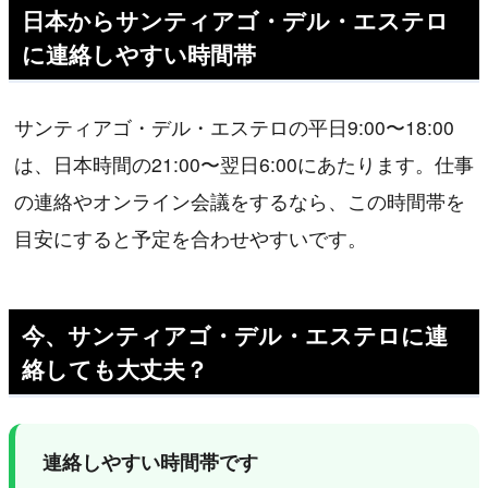
日本からサンティアゴ・デル・エステロ
に連絡しやすい時間帯
サンティアゴ・デル・エステロの平日9:00〜18:00
は、日本時間の21:00〜翌日6:00にあたります。仕事
の連絡やオンライン会議をするなら、この時間帯を
目安にすると予定を合わせやすいです。
今、サンティアゴ・デル・エステロに連
絡しても大丈夫？
連絡しやすい時間帯です