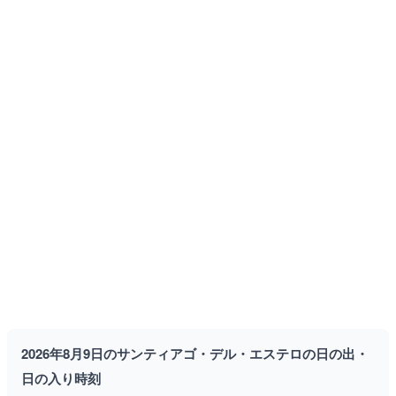
2026年8月9日のサンティアゴ・デル・エステロの日の出・
日の入り時刻