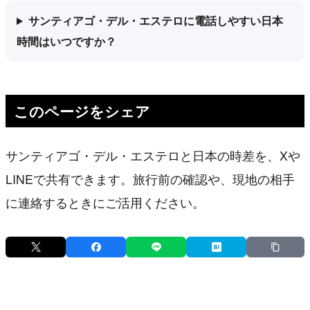
サンティアゴ・デル・エステロに電話しやすい日本
時間はいつですか？
このページをシェア
サンティアゴ・デル・エステロと日本の時差を、Xや
LINEで共有できます。旅行前の確認や、現地の相手
に連絡するときにご活用ください。