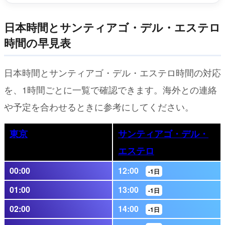
日本時間とサンティアゴ・デル・エステロ
時間の早見表
日本時間とサンティアゴ・デル・エステロ時間の対応
を、1時間ごとに一覧で確認できます。海外との連絡
や予定を合わせるときに参考にしてください。
東京
サンティアゴ・デル・
エステロ
00:00
12:00
-1日
01:00
13:00
-1日
02:00
14:00
-1日