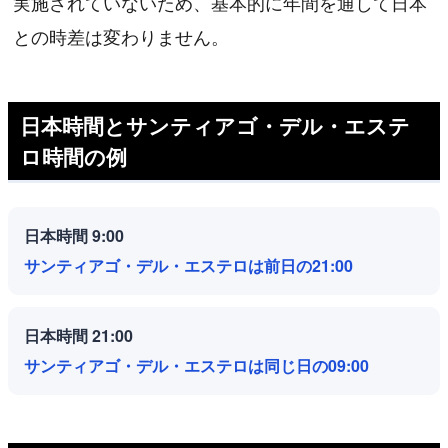
実施されていないため、基本的に年間を通して日本
との時差は変わりません。
日本時間とサンティアゴ・デル・エステ
ロ時間の例
日本時間 9:00
サンティアゴ・デル・エステロは前日の21:00
日本時間 21:00
サンティアゴ・デル・エステロは同じ日の09:00