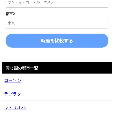
都市2
時差を比較する
同じ国の都市一覧
ローソン
ラプラタ
ラ・リオハ