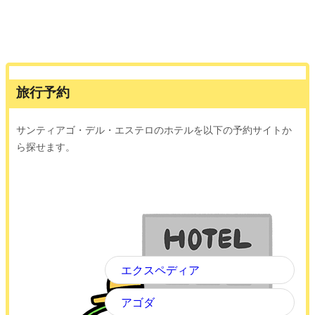
旅行予約
サンティアゴ・デル・エステロのホテルを以下の予約サイトか
ら探せます。
エクスペディア
アゴダ