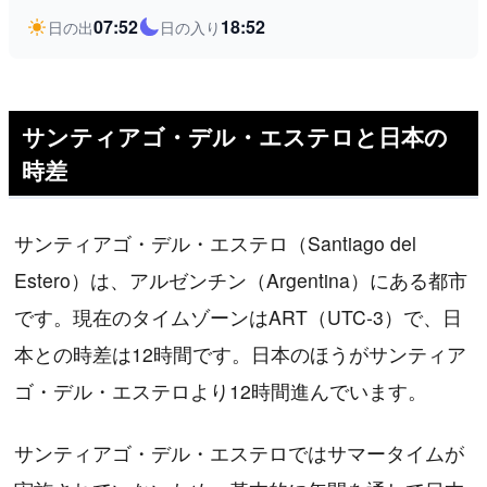
07:52
18:52
日の出
日の入り
サンティアゴ・デル・エステロと日本の
時差
サンティアゴ・デル・エステロ（Santiago del
Estero）は、アルゼンチン（Argentina）にある都市
です。現在のタイムゾーンはART（UTC-3）で、日
本との時差は12時間です。日本のほうがサンティア
ゴ・デル・エステロより12時間進んでいます。
サンティアゴ・デル・エステロではサマータイムが