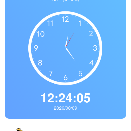
の
一
覧
タ
イ
ム
ゾ
ー
ン
一
覧
12:24:06
2026/08/09