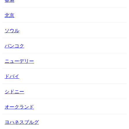
北京
ソウル
バンコク
ニューデリー
ドバイ
シドニー
オークランド
ヨハネスブルグ