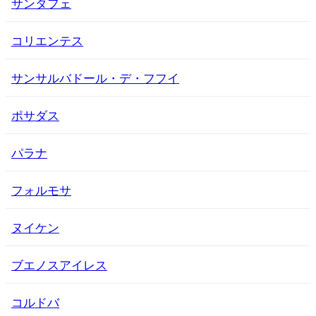
サンタフェ
コリエンテス
サンサルバドール・デ・フフイ
ポサダス
パラナ
フォルモサ
ヌイケン
ブエノスアイレス
コルドバ