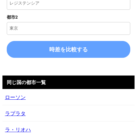
都市2
時差を比較する
同じ国の都市一覧
ローソン
ラプラタ
ラ・リオハ