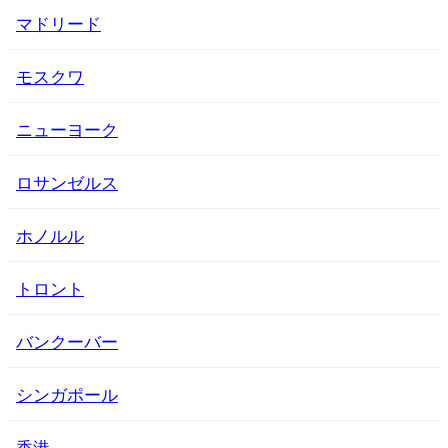
マドリード
モスクワ
ニューヨーク
ロサンゼルス
ホノルル
トロント
バンクーバー
シンガポール
香港