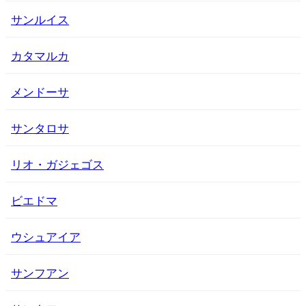
サンルイス
カタマルカ
メンドーサ
サンタロサ
リオ・ガジェゴス
ビエドマ
ウシュアイア
サンフアン