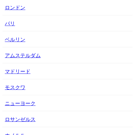
ロンドン
パリ
ベルリン
アムステルダム
マドリード
モスクワ
ニューヨーク
ロサンゼルス
ホノルル