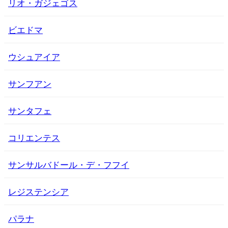
リオ・ガジェゴス
ビエドマ
ウシュアイア
サンフアン
サンタフェ
コリエンテス
サンサルバドール・デ・フフイ
レジステンシア
パラナ