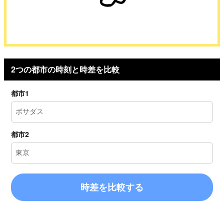
2つの都市の時刻と時差を比較
都市1
都市2
時差を比較する