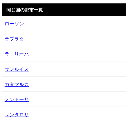
同じ国の都市一覧
ローソン
ラプラタ
ラ・リオハ
サンルイス
カタマルカ
メンドーサ
サンタロサ