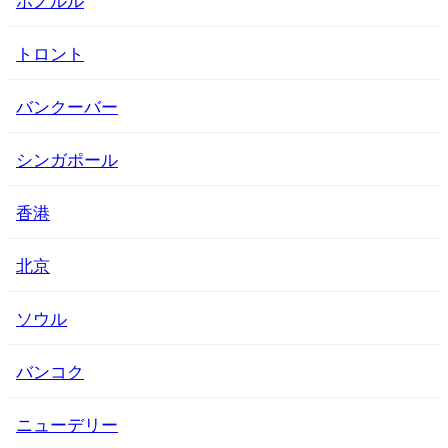
トロント
バンクーバー
シンガポール
香港
北京
ソウル
バンコク
ニューデリー