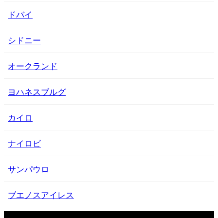
ドバイ
シドニー
オークランド
ヨハネスブルグ
カイロ
ナイロビ
サンパウロ
ブエノスアイレス