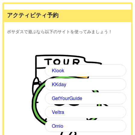
アクティビティ予約
ポサダスで遊ぶなら以下のサイトを使ってみましょう！
Klook
KKday
GetYourGuide
Veltra
Omio