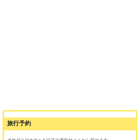
旅行予約
ポサダスのホテルを以下の予約サイトから探せます。