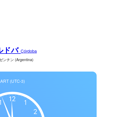
ルドバ
Córdoba
ンチン (Argentina)
ART (UTC-3)