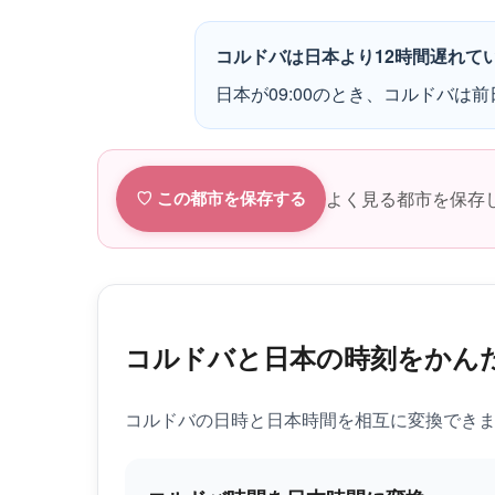
コルドバは日本より12時間遅れて
日本が09:00のとき、コルドバは前日
よく見る都市を保存
♡ この都市を保存する
コルドバと日本の時刻をかん
コルドバの日時と日本時間を相互に変換でき