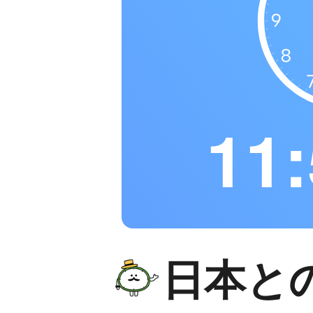
11:
日本と