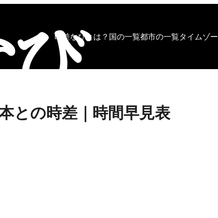
時差なびとは？
国の一覧
都市の一覧
タイムゾー
本との時差｜時間早見表