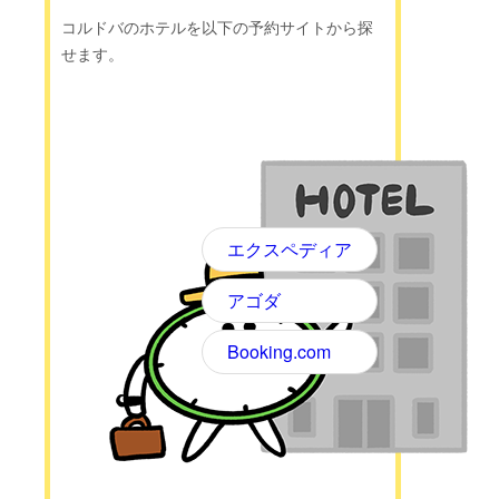
コルドバのホテルを以下の予約サイトから探
せます。
エクスペディア
アゴダ
Booking.com