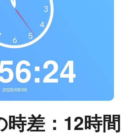
56:25
2026/08/06
の時差：12時間