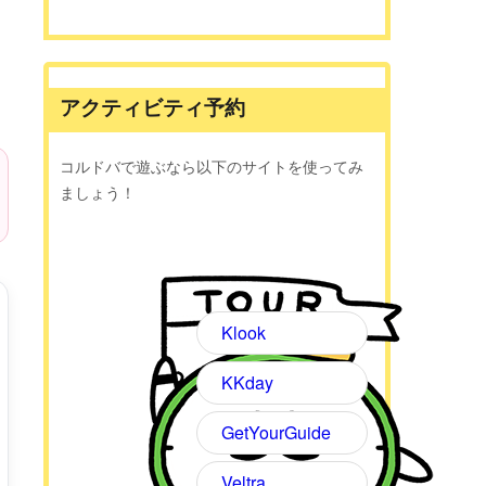
アクティビティ予約
コルドバで遊ぶなら以下のサイトを使ってみ
ましょう！
Klook
KKday
GetYourGuide
Veltra