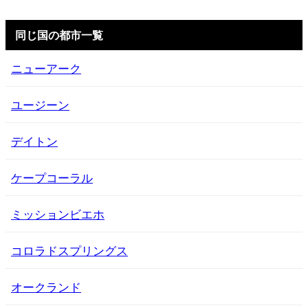
同じ国の都市一覧
ニューアーク
ユージーン
デイトン
ケープコーラル
ミッションビエホ
コロラドスプリングス
オークランド