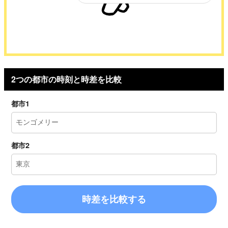
2つの都市の時刻と時差を比較
都市1
都市2
時差を比較する