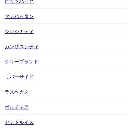
ピッツバーグ
マンハッタン
シンシナティ
カンザスシティ
クリーブランド
リバーサイド
ラスベガス
ボルチモア
セントルイス