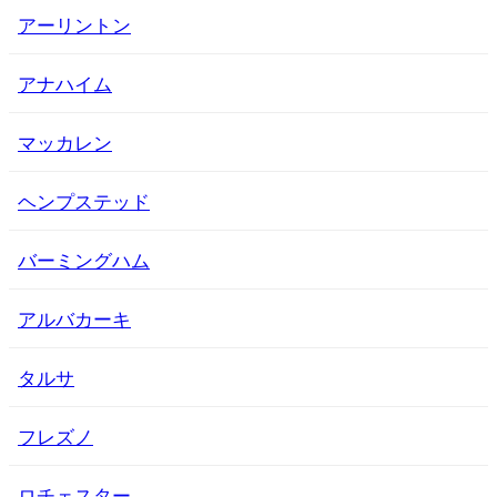
アーリントン
アナハイム
マッカレン
ヘンプステッド
バーミングハム
アルバカーキ
タルサ
フレズノ
ロチェスター