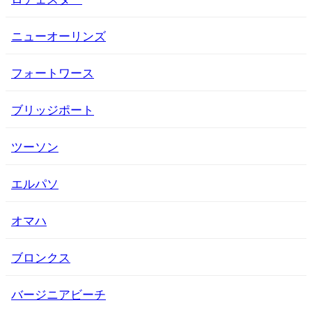
ニューオーリンズ
フォートワース
ブリッジポート
ツーソン
エルパソ
オマハ
ブロンクス
バージニアビーチ