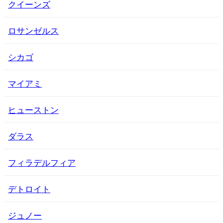
クイーンズ
ロサンゼルス
シカゴ
マイアミ
ヒューストン
ダラス
フィラデルフィア
デトロイト
ジュノー