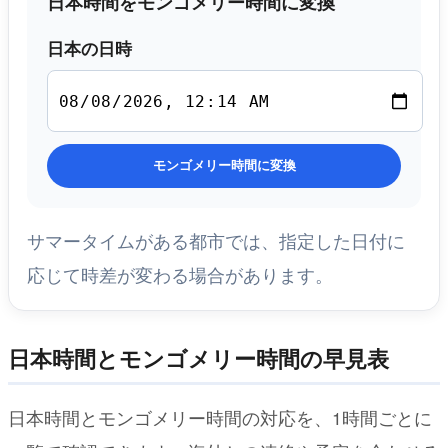
日本時間をモンゴメリー時間に変換
日本の日時
モンゴメリー時間に変換
サマータイムがある都市では、指定した日付に
応じて時差が変わる場合があります。
日本時間とモンゴメリー時間の早見表
日本時間とモンゴメリー時間の対応を、1時間ごとに