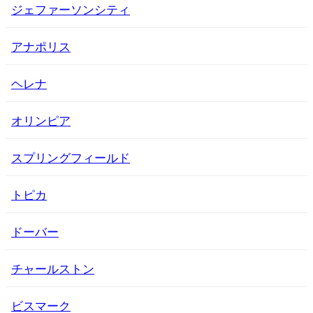
ジェファーソンシティ
アナポリス
ヘレナ
オリンピア
スプリングフィールド
トピカ
ドーバー
チャールストン
ビスマーク