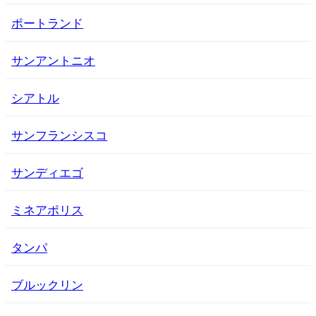
ポートランド
サンアントニオ
シアトル
サンフランシスコ
サンディエゴ
ミネアポリス
タンパ
ブルックリン