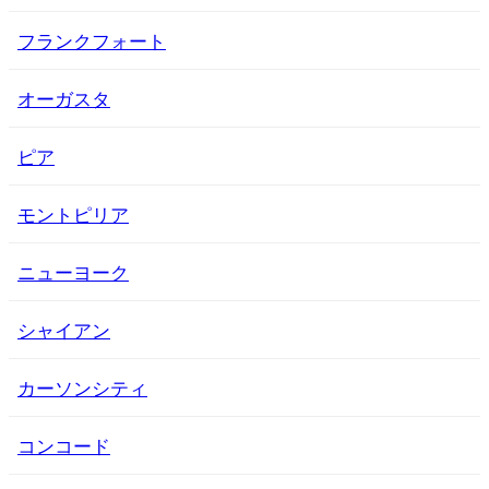
フランクフォート
オーガスタ
ピア
モントピリア
ニューヨーク
シャイアン
カーソンシティ
コンコード