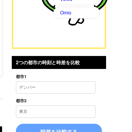
Omio
2つの都市の時刻と時差を比較
都市1
都市2
考
時差を比較する