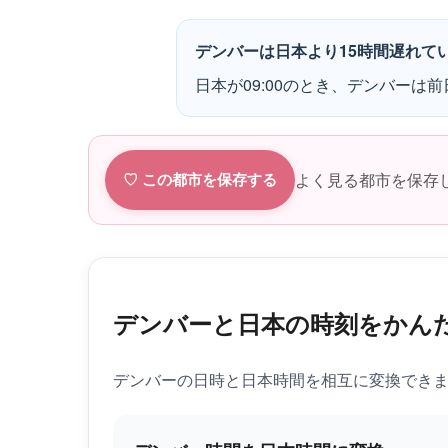
デンバーは日本より15時間遅れて
日本が09:00のとき、デンバーは前日
よく見る都市を保存
♡ この都市を保存する
デンバーと日本の時刻をかん
デンバーの日時と日本時間を相互に変換でき