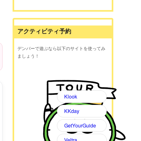
アクティビティ予約
デンバーで遊ぶなら以下のサイトを使ってみ
ましょう！
Klook
KKday
GetYourGuide
Veltra