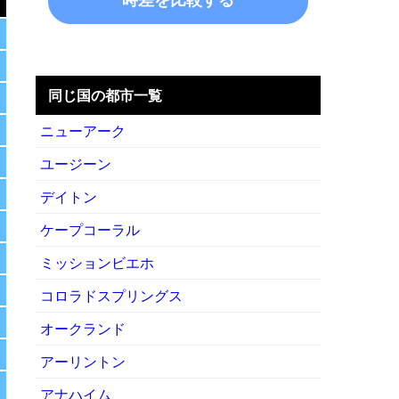
同じ国の都市一覧
ニューアーク
ユージーン
デイトン
ケープコーラル
ミッションビエホ
コロラドスプリングス
オークランド
アーリントン
アナハイム