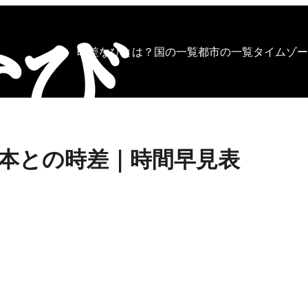
時差なびとは？
国の一覧
都市の一覧
タイムゾー
本との時差｜時間早見表