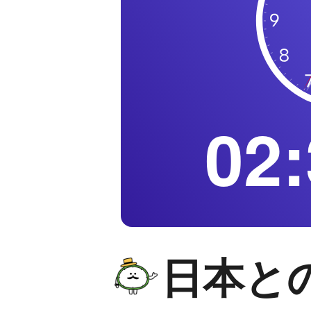
02:
日本と