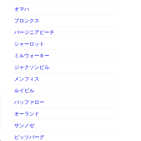
オマハ
ブロンクス
バージニアビーチ
シャーロット
ミルウォーキー
ジャクソンビル
メンフィス
ルイビル
バッファロー
オーランド
サンノゼ
ピッツバーグ