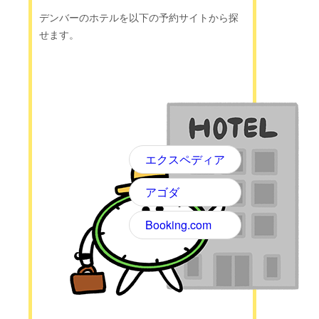
デンバーのホテルを以下の予約サイトから探
せます。
エクスペディア
アゴダ
Booking.com