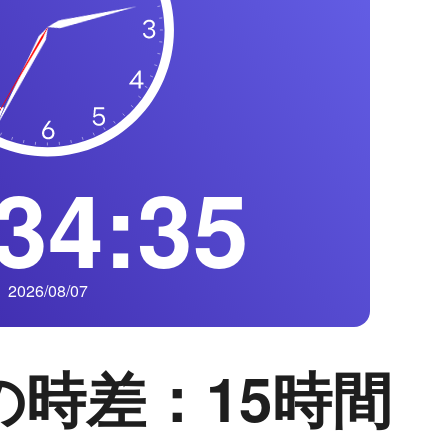
34:36
2026/08/07
の時差：15時間