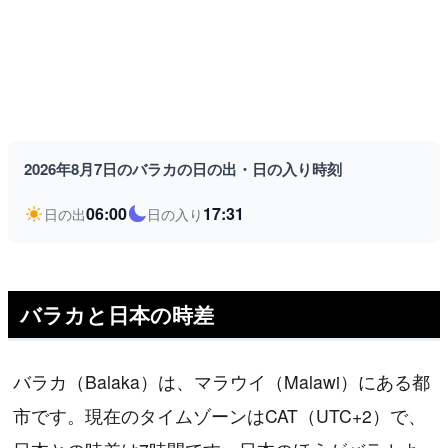
2026年8月7日のバラカの日の出・日の入り時刻
06:00
17:31
日の出
日の入り
バラカと日本の時差
バラカ（Balaka）は、マラウイ（Malawi）にある都
市です。現在のタイムゾーンはCAT（UTC+2）で、