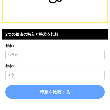
2つの都市の時刻と時差を比較
都市1
都市2
時差を比較する