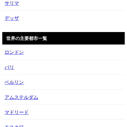
サリマ
デッザ
世界の主要都市一覧
ロンドン
パリ
ベルリン
アムステルダム
マドリード
モスクワ