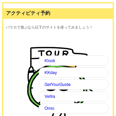
アクティビティ予約
バラカで遊ぶなら以下のサイトを使ってみましょう！
Klook
KKday
GetYourGuide
Veltra
Omio