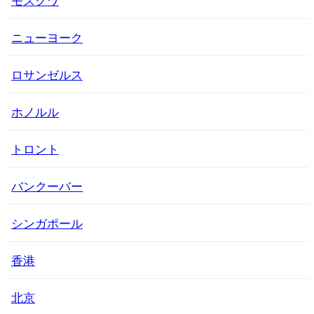
ニューヨーク
ロサンゼルス
ホノルル
トロント
バンクーバー
シンガポール
香港
北京