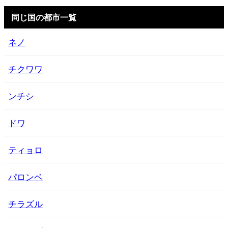
同じ国の都市一覧
ネノ
チクワワ
ンチシ
ドワ
ティョロ
パロンベ
チラズル