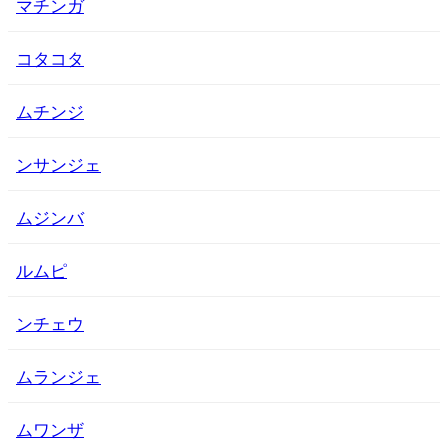
マチンガ
コタコタ
ムチンジ
ンサンジェ
ムジンバ
ルムピ
ンチェウ
ムランジェ
ムワンザ