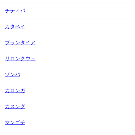
チティパ
カタベイ
ブランタイア
リロングウェ
ゾンバ
カロンガ
カスング
マンゴチ