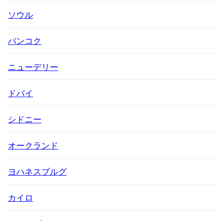
ソウル
バンコク
ニューデリー
ドバイ
シドニー
オークランド
ヨハネスブルグ
カイロ