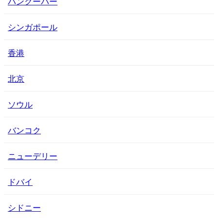
バンクーバー
シンガポール
香港
北京
ソウル
バンコク
ニューデリー
ドバイ
シドニー