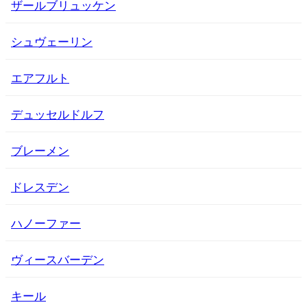
ザールブリュッケン
シュヴェーリン
エアフルト
デュッセルドルフ
ブレーメン
ドレスデン
ハノーファー
ヴィースバーデン
キール