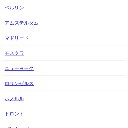
ベルリン
アムステルダム
マドリード
モスクワ
ニューヨーク
ロサンゼルス
ホノルル
トロント