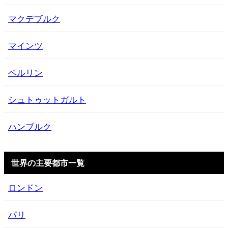
マクデブルク
マインツ
ベルリン
シュトゥットガルト
ハンブルク
世界の主要都市一覧
ロンドン
パリ