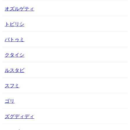
オズルゲティ
トビリシ
バトゥミ
クタイシ
ルスタビ
スフミ
ゴリ
ズグディディ