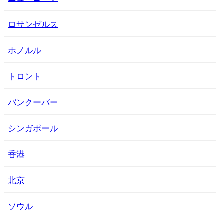
ロサンゼルス
ホノルル
トロント
バンクーバー
シンガポール
香港
北京
ソウル