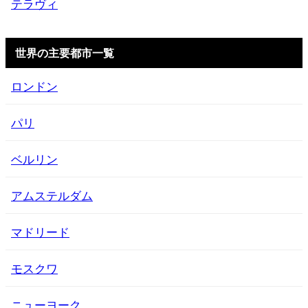
テラヴィ
世界の主要都市一覧
ロンドン
パリ
ベルリン
アムステルダム
マドリード
モスクワ
ニューヨーク