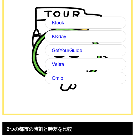
Klook
KKday
GetYourGuide
Veltra
Omio
2つの都市の時刻と時差を比較