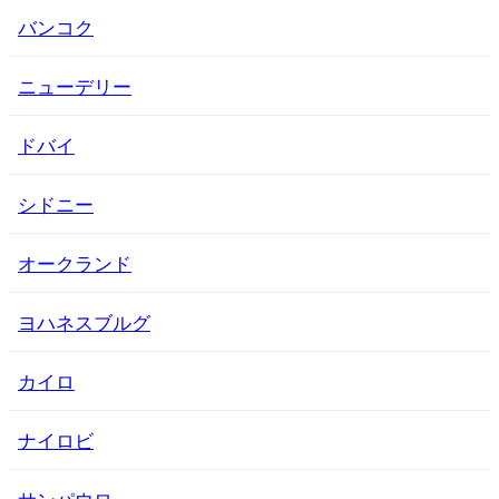
バンコク
ニューデリー
ドバイ
シドニー
オークランド
ヨハネスブルグ
カイロ
ナイロビ
サンパウロ