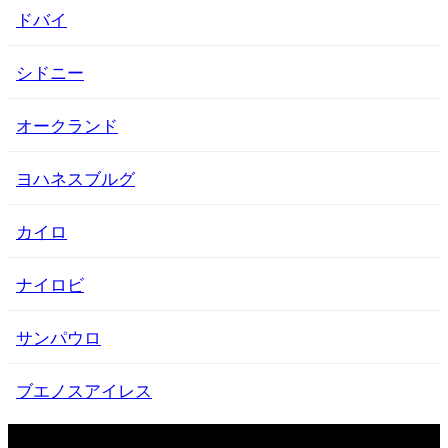
ドバイ
シドニー
オークランド
ヨハネスブルグ
カイロ
ナイロビ
サンパウロ
ブエノスアイレス