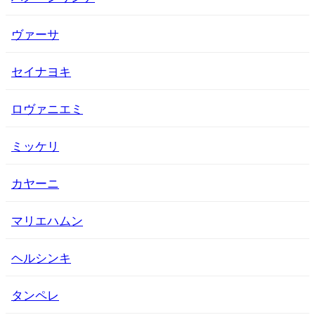
ヴァーサ
セイナヨキ
ロヴァニエミ
ミッケリ
カヤーニ
マリエハムン
ヘルシンキ
タンペレ