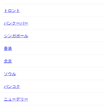
トロント
バンクーバー
シンガポール
香港
北京
ソウル
バンコク
ニューデリー