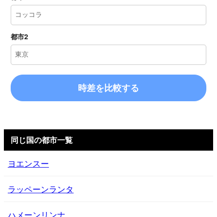
都市2
時差を比較する
同じ国の都市一覧
ヨエンスー
ラッペーンランタ
ハメーンリンナ