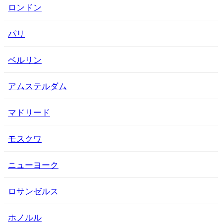
ロンドン
パリ
ベルリン
アムステルダム
マドリード
モスクワ
ニューヨーク
ロサンゼルス
ホノルル