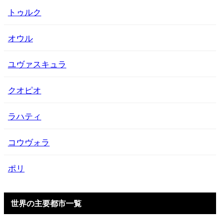
トゥルク
オウル
ユヴァスキュラ
クオピオ
ラハティ
コウヴォラ
ポリ
世界の主要都市一覧