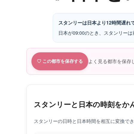
スタンリーは日本より12時間遅れ
日本が09:00のとき、スタンリーは前
よく見る都市を保存
♡ この都市を保存する
スタンリーと日本の時刻をか
スタンリーの日時と日本時間を相互に変換で