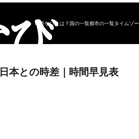
時差なびとは？
国の一覧
都市の一覧
タイムゾー
日本との時差｜時間早見表