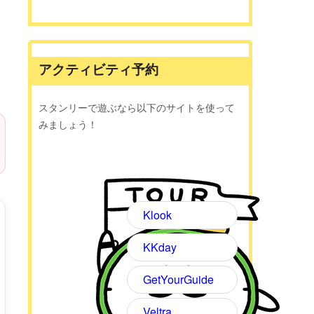
アクティビティ予約
スタンリーで遊ぶなら以下のサイトを使って
みましょう！
Klook
KKday
GetYourGuide
Veltra