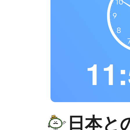
11:
日本と