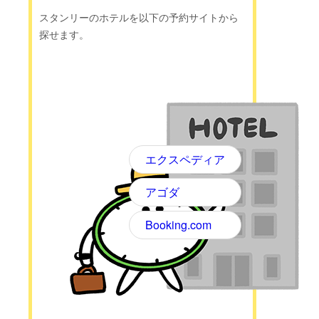
スタンリーのホテルを以下の予約サイトから
探せます。
エクスペディア
アゴダ
Booking.com