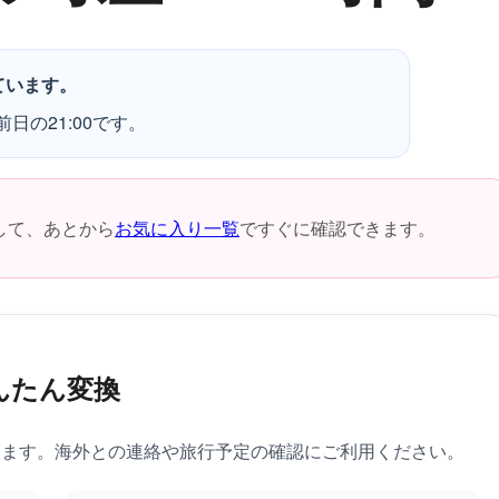
ています。
日の21:00です。
して、あとから
お気に入り一覧
ですぐに確認できます。
んたん変換
きます。海外との連絡や旅行予定の確認にご利用ください。