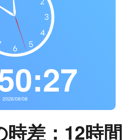
50:28
2026/08/08
の時差：12時間