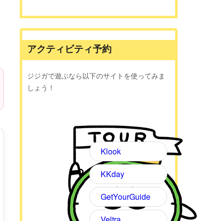
アクティビティ予約
ジジガで遊ぶなら以下のサイトを使ってみま
しょう！
Klook
KKday
GetYourGuide
Veltra