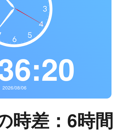
36:21
2026/08/06
の時差：6時間