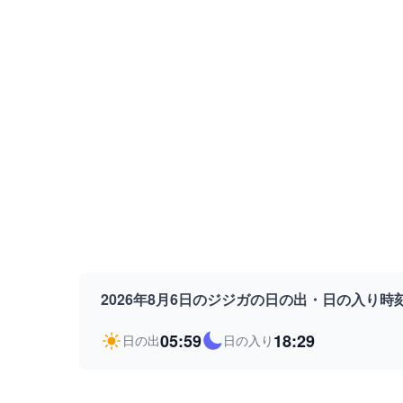
2026年8月6日のジジガの日の出・日の入り時
05:59
18:29
日の出
日の入り