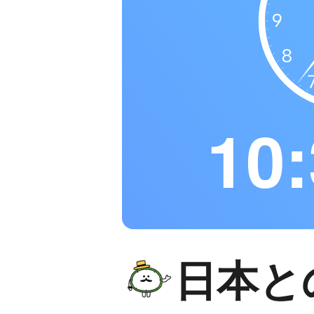
10:
日本と