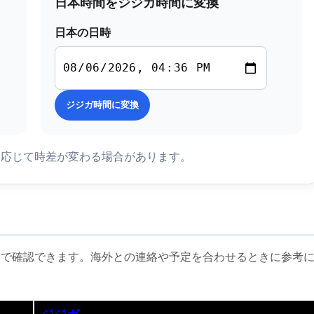
日本時間をジジガ時間に変換
日本の日時
ジジガ時間に変換
に応じて時差が変わる場合があります。
覧で確認できます。海外との連絡や予定を合わせるときに参考
ジジガ