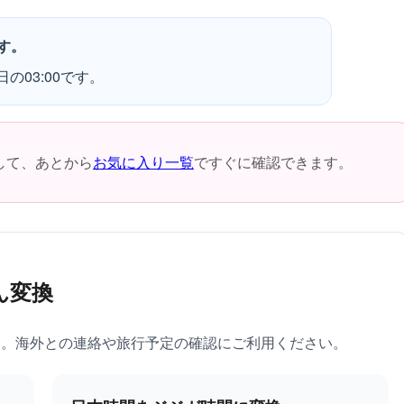
す。
の03:00です。
して、あとから
お気に入り一覧
ですぐに確認できます。
ん変換
す。海外との連絡や旅行予定の確認にご利用ください。