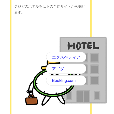
ジジガのホテルを以下の予約サイトから探せ
ます。
エクスペディア
アゴダ
Booking.com