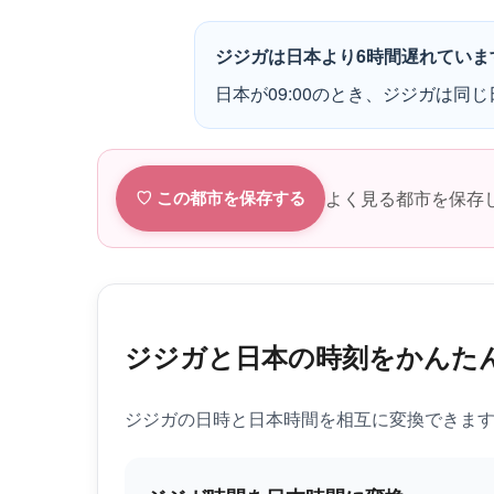
ジジガは日本より6時間遅れていま
日本が09:00のとき、ジジガは同じ日
よく見る都市を保存
♡ この都市を保存する
ジジガと日本の時刻をかんた
ジジガの日時と日本時間を相互に変換できま