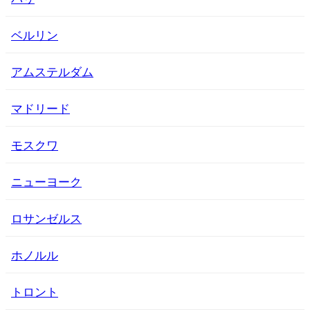
ベルリン
アムステルダム
マドリード
モスクワ
ニューヨーク
ロサンゼルス
ホノルル
トロント