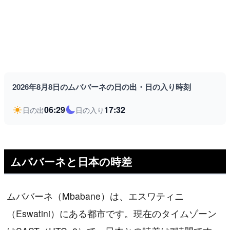
2026年8月8日のムババーネの日の出・日の入り時刻
06:29
17:32
日の出
日の入り
ムババーネと日本の時差
ムババーネ（Mbabane）は、エスワティニ
（Eswatini）にある都市です。現在のタイムゾーン