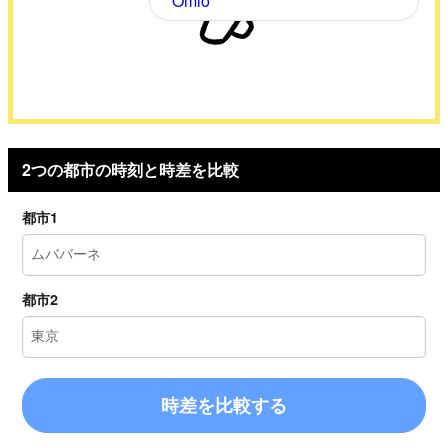
Omio
2つの都市の時刻と時差を比較
都市1
都市2
時差を比較する