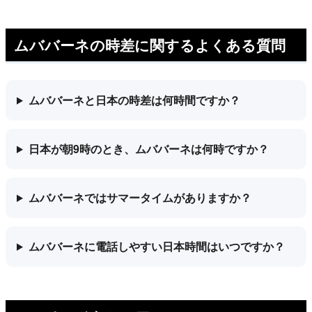
ムババーネの時差に関するよくある質問
ムババーネと日本の時差は何時間ですか？
日本が朝9時のとき、ムババーネは何時ですか？
ムババーネではサマータイムがありますか？
ムババーネに電話しやすい日本時間はいつですか？