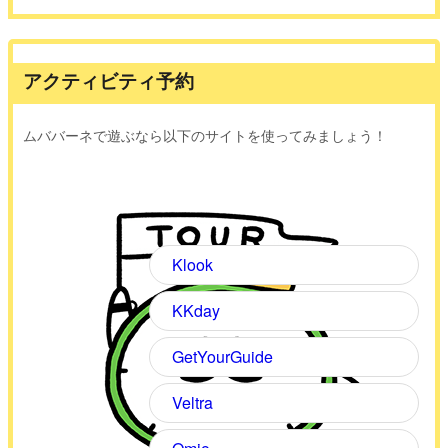
アクティビティ予約
ムババーネで遊ぶなら以下のサイトを使ってみましょう！
Klook
KKday
GetYourGuide
Veltra