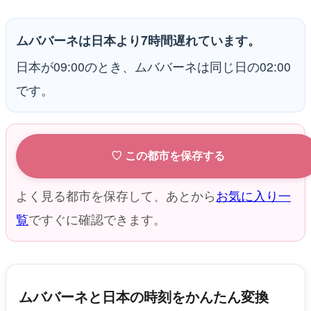
ムババーネは日本より7時間遅れています。
日本が09:00のとき、ムババーネは同じ日の02:00
です。
♡ この都市を保存する
よく見る都市を保存して、あとから
お気に入り一
覧
ですぐに確認できます。
ムババーネと日本の時刻をかんたん変換