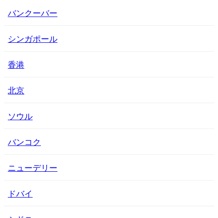
バンクーバー
シンガポール
香港
北京
ソウル
バンコク
ニューデリー
ドバイ