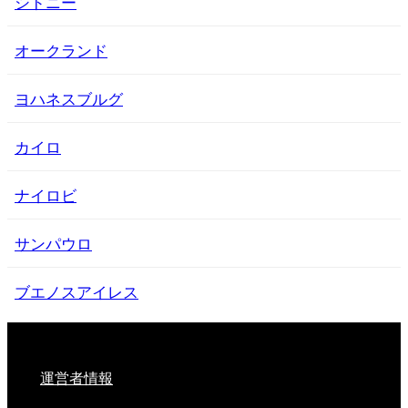
シドニー
オークランド
ヨハネスブルグ
カイロ
ナイロビ
サンパウロ
ブエノスアイレス
運営者情報