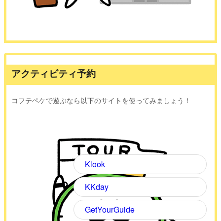
アクティビティ予約
コフテペケで遊ぶなら以下のサイトを使ってみましょう！
Klook
KKday
GetYourGuide