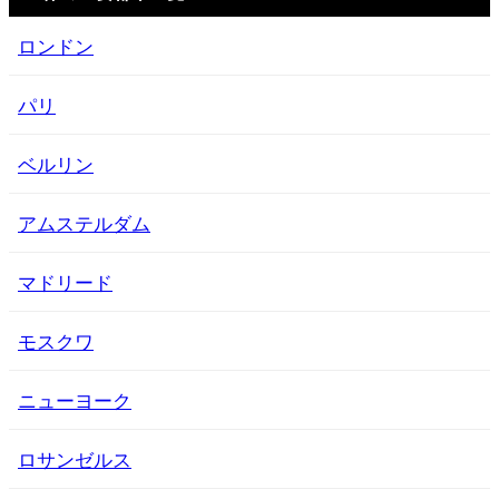
ロンドン
パリ
ベルリン
アムステルダム
マドリード
モスクワ
ニューヨーク
ロサンゼルス