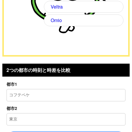
Veltra
Omio
2つの都市の時刻と時差を比較
都市1
都市2