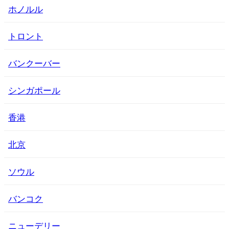
ホノルル
トロント
バンクーバー
シンガポール
香港
北京
ソウル
バンコク
ニューデリー