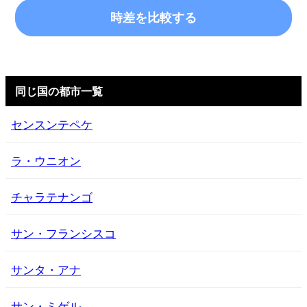
時差を比較する
同じ国の都市一覧
センスンテペケ
ラ・ウニオン
チャラテナンゴ
サン・フランシスコ
サンタ・アナ
サン・ミゲル