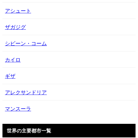
アシュート
ザガジグ
シビーン・コーム
カイロ
ギザ
アレクサンドリア
マンスーラ
世界の主要都市一覧