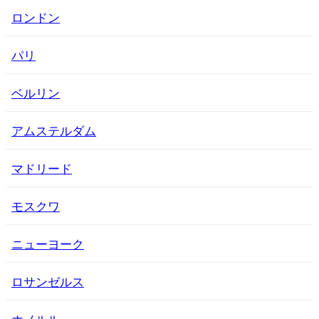
ロンドン
パリ
ベルリン
アムステルダム
マドリード
モスクワ
ニューヨーク
ロサンゼルス
ホノルル