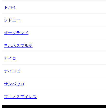
ドバイ
シドニー
オークランド
ヨハネスブルグ
カイロ
ナイロビ
サンパウロ
ブエノスアイレス