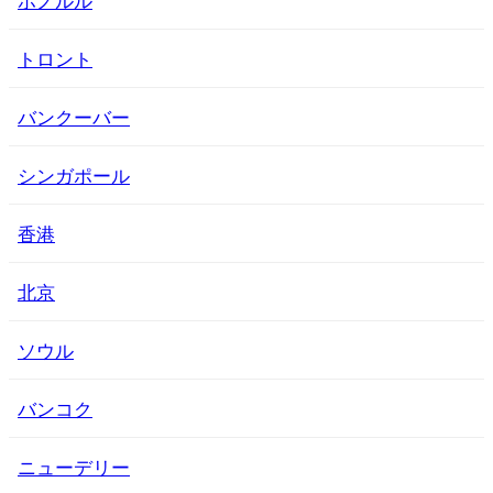
トロント
バンクーバー
シンガポール
香港
北京
ソウル
バンコク
ニューデリー