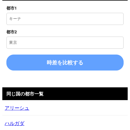
都市1
都市2
時差を比較する
同じ国の都市一覧
アリーシュ
ハルガダ