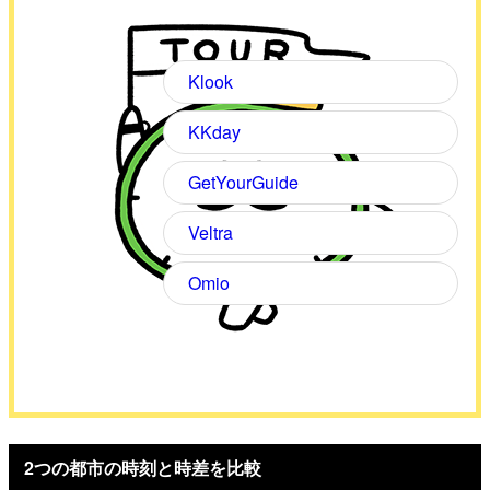
Klook
KKday
GetYourGuide
Veltra
Omio
2つの都市の時刻と時差を比較