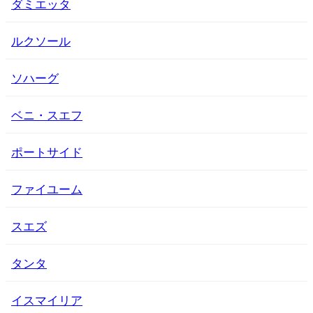
ダミエッタ
ルクソール
ソハーグ
ベニ・スエフ
ポートサイド
ファイユーム
スエズ
タンタ
イスマイリア