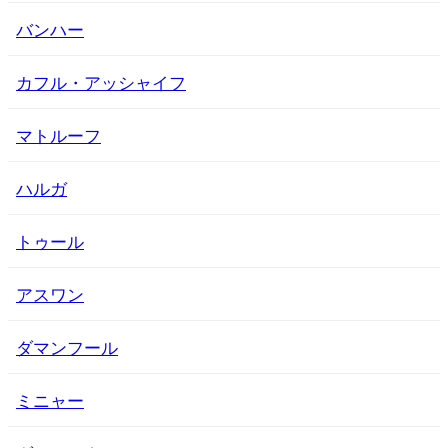
バンハー
カフル・アッシャイフ
マトルーフ
ハルガ
トゥール
アスワン
ダマンフール
ミニャー