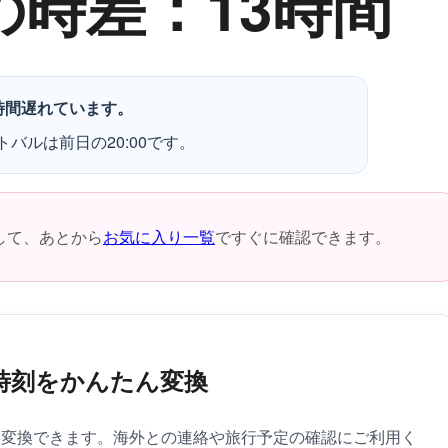
の時差：13時間
時間遅れています。
トバルは前日の20:00です。
して、あとから
お気に入り一覧
ですぐに確認できます。
時刻をかんたん変換
に変換できます。海外との連絡や旅行予定の確認にご利用く