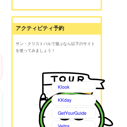
アクティビティ予約
サン・クリストバルで遊ぶなら以下のサイト
を使ってみましょう！
Klook
KKday
GetYourGuide
Veltra