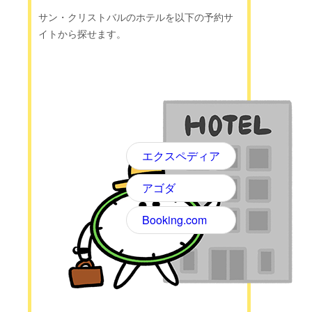
サン・クリストバルのホテルを以下の予約サ
イトから探せます。
エクスペディア
アゴダ
Booking.com