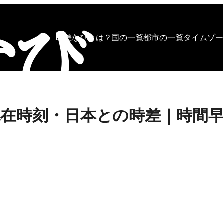
時差なびとは？
国の一覧
都市の一覧
タイムゾー
在時刻・日本との時差｜時間