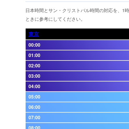
日本時間とサン・クリストバル時間の対応を、1
ときに参考にしてください。
東京
00:00
01:00
02:00
03:00
04:00
05:00
06:00
07:00
08:00