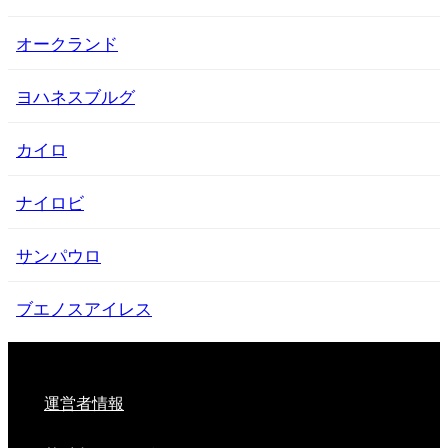
オークランド
ヨハネスブルグ
カイロ
ナイロビ
サンパウロ
ブエノスアイレス
運営者情報