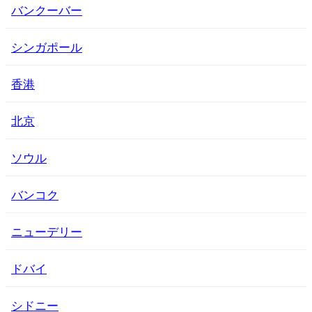
バンクーバー
シンガポール
香港
北京
ソウル
バンコク
ニューデリー
ドバイ
シドニー