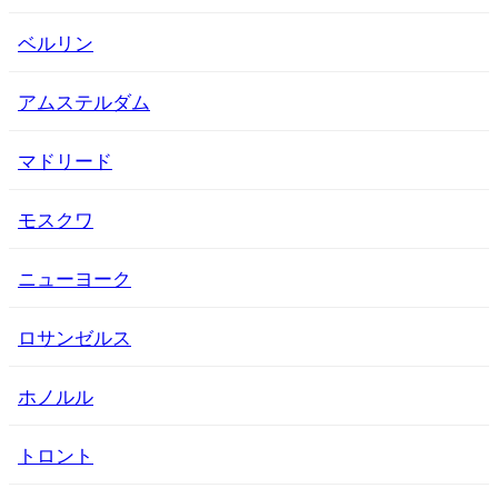
ベルリン
アムステルダム
マドリード
モスクワ
ニューヨーク
ロサンゼルス
ホノルル
トロント