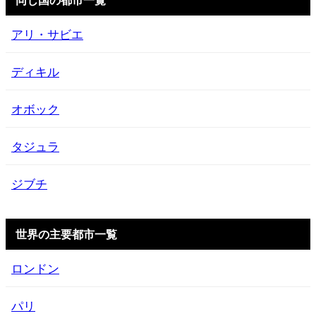
アリ・サビエ
ディキル
オボック
タジュラ
ジブチ
世界の主要都市一覧
ロンドン
パリ