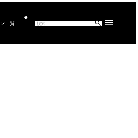
♥
検
ン一覧
索: