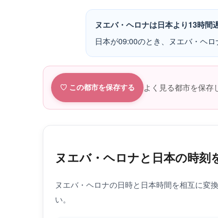
ヌエバ・ヘロナは日本より13時間
日本が09:00のとき、ヌエバ・ヘロ
よく見る都市を保存
♡ この都市を保存する
ヌエバ・ヘロナと日本の時刻
ヌエバ・ヘロナの日時と日本時間を相互に変
い。