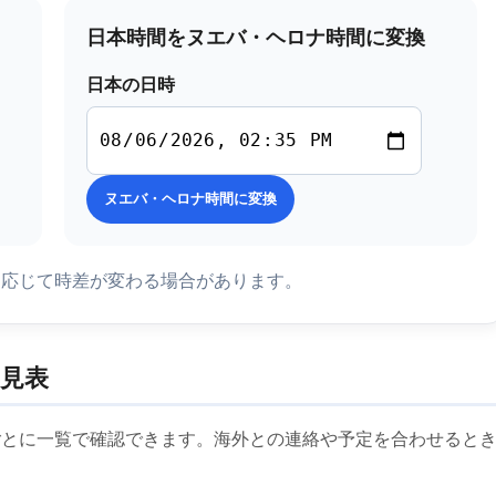
日本時間をヌエバ・ヘロナ時間に変換
日本の日時
ヌエバ・ヘロナ時間に変換
に応じて時差が変わる場合があります。
見表
ごとに一覧で確認できます。海外との連絡や予定を合わせると