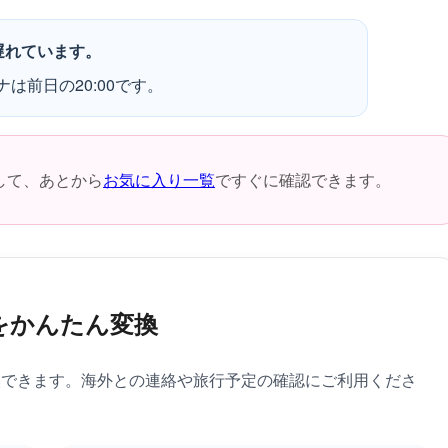
遅れています。
ナは前日の20:00です。
して、あとから
お気に入り一覧
ですぐに確認できます。
をかんたん変換
換できます。海外との連絡や旅行予定の確認にご利用くださ