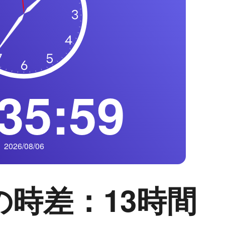
36:00
2026/08/06
の時差：13時間