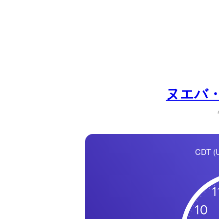
の
一
覧
タ
イ
ム
ゾ
ヌエバ
ー
ン
一
覧
CDT (