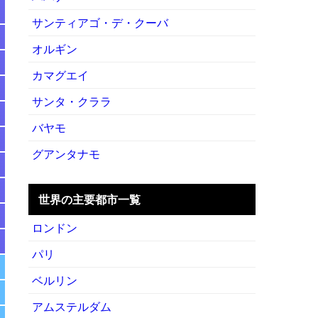
サンティアゴ・デ・クーバ
オルギン
カマグエイ
サンタ・クララ
バヤモ
グアンタナモ
世界の主要都市一覧
ロンドン
パリ
ベルリン
アムステルダム