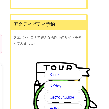
アクティビティ予約
ヌエバ・ヘロナで遊ぶなら以下のサイトを使
ってみましょう！
Klook
KKday
GetYourGuide
Veltra