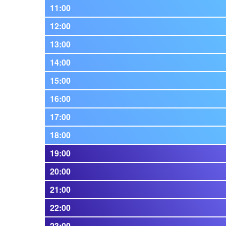
11:00
12:00
13:00
14:00
15:00
16:00
17:00
18:00
19:00
20:00
21:00
22:00
23:00