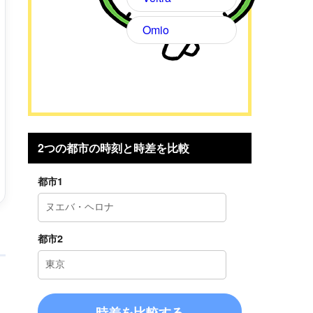
Omio
2つの都市の時刻と時差を比較
都市1
都市2
き
時差を比較する