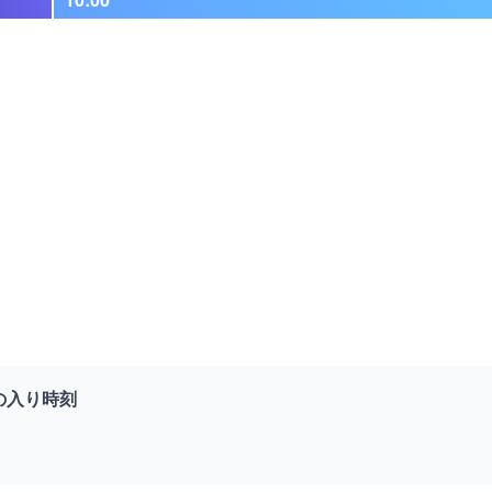
の入り時刻