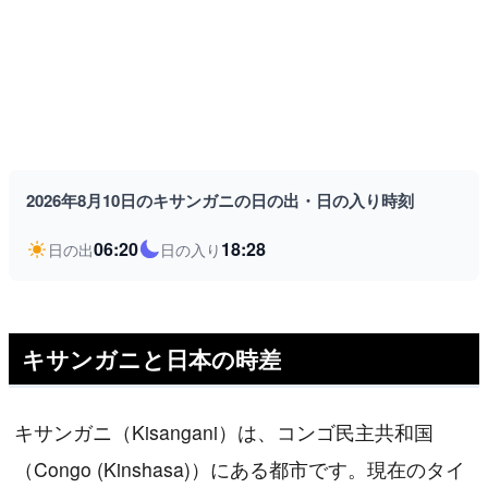
2026年8月10日のキサンガニの日の出・日の入り時刻
06:20
18:28
日の出
日の入り
キサンガニと日本の時差
キサンガニ（Kisangani）は、コンゴ民主共和国
（Congo (Kinshasa)）にある都市です。現在のタイ