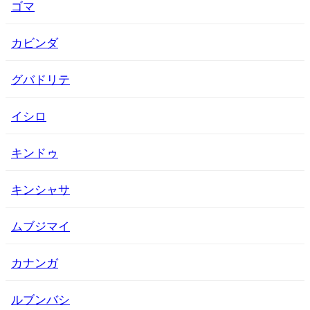
ゴマ
カビンダ
グバドリテ
イシロ
キンドゥ
キンシャサ
ムブジマイ
カナンガ
ルブンバシ