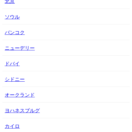
北京
ソウル
バンコク
ニューデリー
ドバイ
シドニー
オークランド
ヨハネスブルグ
カイロ