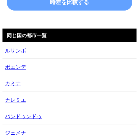
時差を比較する
同じ国の都市一覧
ルサンボ
ボエンデ
カミナ
カレミエ
バンドゥンドゥ
ジェメナ