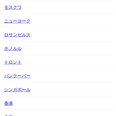
モスクワ
ニューヨーク
ロサンゼルス
ホノルル
トロント
バンクーバー
シンガポール
香港