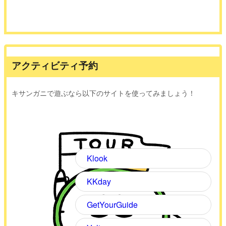
アクティビティ予約
キサンガニで遊ぶなら以下のサイトを使ってみましょう！
Klook
KKday
GetYourGuide