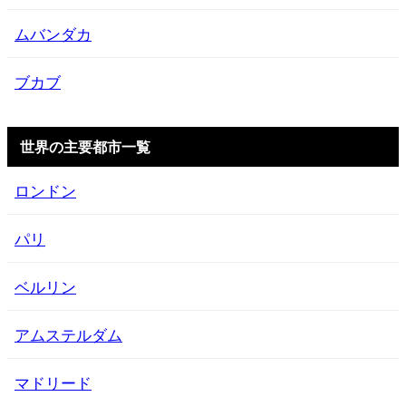
ムバンダカ
ブカブ
世界の主要都市一覧
ロンドン
パリ
ベルリン
アムステルダム
マドリード