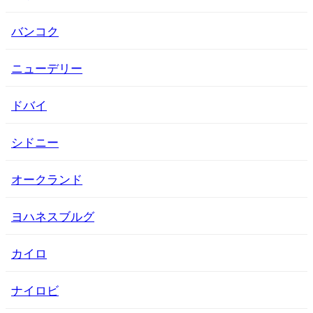
バンコク
ニューデリー
ドバイ
シドニー
オークランド
ヨハネスブルグ
カイロ
ナイロビ