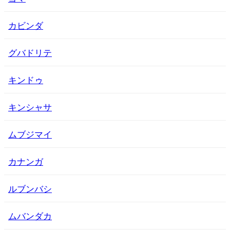
カビンダ
グバドリテ
キンドゥ
キンシャサ
ムブジマイ
カナンガ
ルブンバシ
ムバンダカ