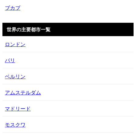
ブカブ
世界の主要都市一覧
ロンドン
パリ
ベルリン
アムステルダム
マドリード
モスクワ