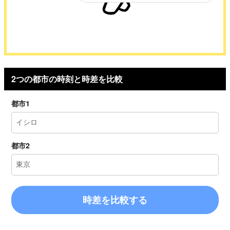
2つの都市の時刻と時差を比較
都市1
都市2
時差を比較する