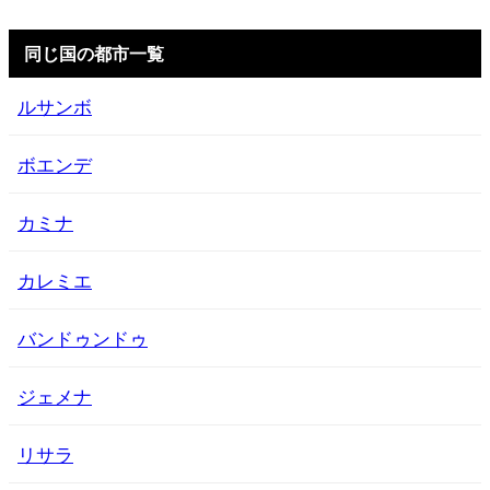
同じ国の都市一覧
ルサンボ
ボエンデ
カミナ
カレミエ
バンドゥンドゥ
ジェメナ
リサラ