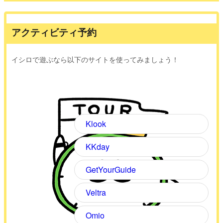
アクティビティ予約
イシロで遊ぶなら以下のサイトを使ってみましょう！
Klook
KKday
GetYourGuide
Veltra
Omio