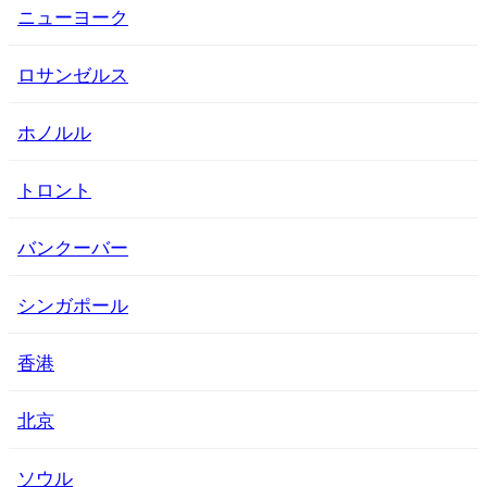
ニューヨーク
ロサンゼルス
ホノルル
トロント
バンクーバー
シンガポール
香港
北京
ソウル