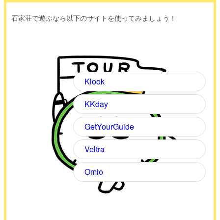
石家荘で遊ぶなら以下のサイトを使ってみましょう！
Klook
KKday
GetYourGuide
Veltra
Omio