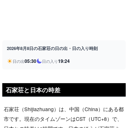
2026年8月8日の石家荘の日の出・日の入り時刻
05:30
19:24
日の出
日の入り
石家荘と日本の時差
石家荘（Shijiazhuang）は、中国（China）にある都
市です。現在のタイムゾーンはCST（UTC+8）で、