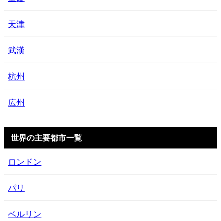
天津
武漢
杭州
広州
世界の主要都市一覧
ロンドン
パリ
ベルリン