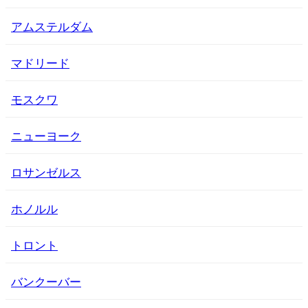
アムステルダム
マドリード
モスクワ
ニューヨーク
ロサンゼルス
ホノルル
トロント
バンクーバー