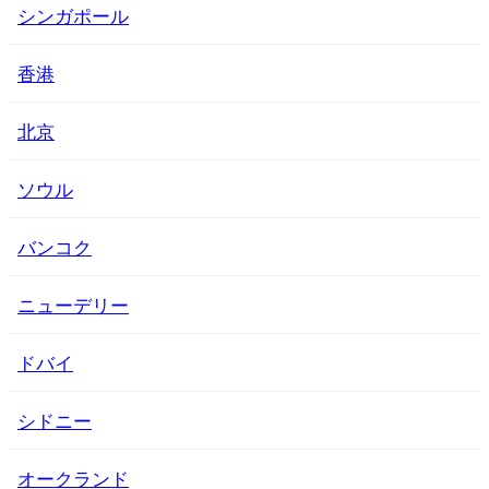
シンガポール
香港
北京
ソウル
バンコク
ニューデリー
ドバイ
シドニー
オークランド