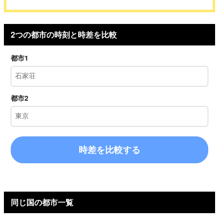
2つの都市の時刻と時差を比較
都市1
都市2
時差を比較する
同じ国の都市一覧