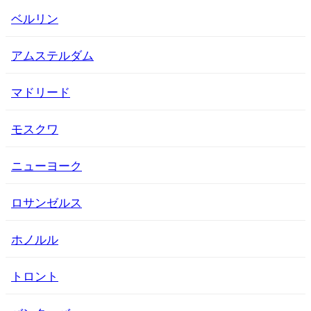
ベルリン
アムステルダム
マドリード
モスクワ
ニューヨーク
ロサンゼルス
ホノルル
トロント