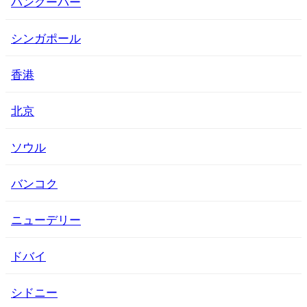
バンクーバー
シンガポール
香港
北京
ソウル
バンコク
ニューデリー
ドバイ
シドニー