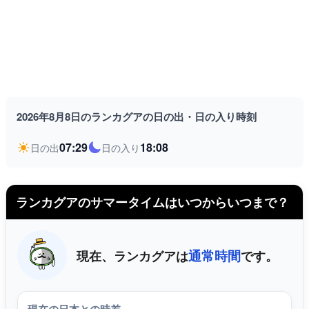
2026年8月8日のランカグアの日の出・日の入り時刻
07:29
18:08
日の出
日の入り
ランカグアのサマータイムはいつからいつまで？
通常時間
現在、ランカグアは
です。