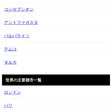
コンセプシオン
アントファガスタ
バルパライソ
テムコ
タルカ
世界の主要都市一覧
ロンドン
パリ