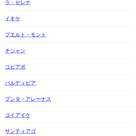
ラ・セレナ
イキケ
プエルト・モント
チジャン
コピアポ
バルディビア
プンタ・アレーナス
コイアイケ
サンティアゴ