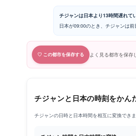
チジャンは日本より13時間遅れて
日本が09:00のとき、チジャンは前日
よく見る都市を保存
♡ この都市を保存する
チジャンと日本の時刻をかん
チジャンの日時と日本時間を相互に変換でき