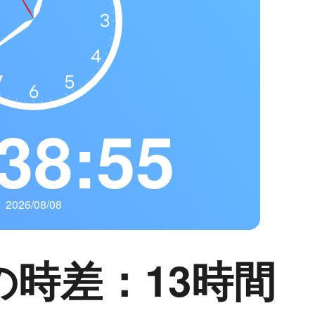
38:56
2026/08/08
の時差：13時間