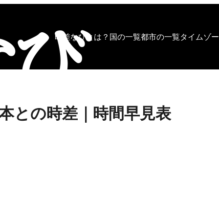
時差なびとは？
国の一覧
都市の一覧
タイムゾー
本との時差｜時間早見表