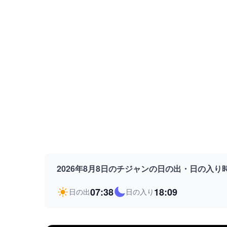
2026年8月8日のチジャンの日の出・日の入り
07:38
18:09
日の出
日の入り