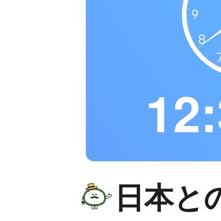
12:
日本と