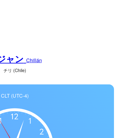
ジャン
Chillán
チリ (Chile)
CLT (UTC-4)