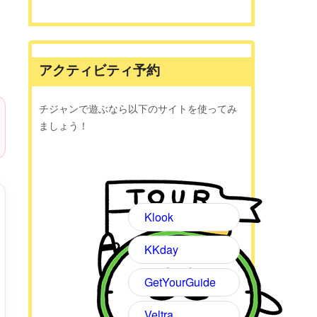
アクティビティ予約
チジャンで遊ぶなら以下のサイトを使ってみ
ましょう！
Klook
KKday
GetYourGuide
Veltra