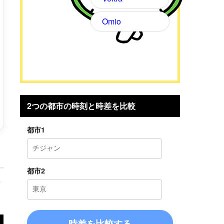
Omio
2つの都市の時刻と時差を比較
都市1
都市2
考
時差を比較する