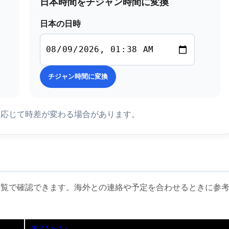
日本時間をチジャン時間に変換
日本の日時
チジャン時間に変換
に応じて時差が変わる場合があります。
一覧で確認できます。海外との連絡や予定を合わせるときに参
チジャン