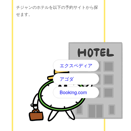
チジャンのホテルを以下の予約サイトから探
せます。
エクスペディア
アゴダ
Booking.com