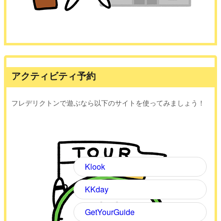
アクティビティ予約
フレデリクトンで遊ぶなら以下のサイトを使ってみましょう！
Klook
KKday
GetYourGuide