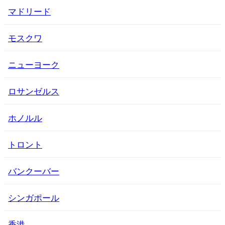
マドリード
モスクワ
ニューヨーク
ロサンゼルス
ホノルル
トロント
バンクーバー
シンガポール
香港