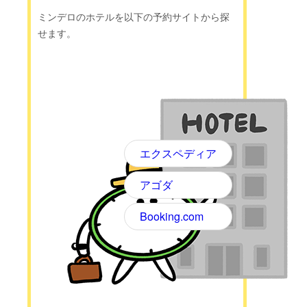
ミンデロのホテルを以下の予約サイトから探
せます。
エクスペディア
アゴダ
Booking.com