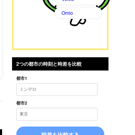
Omio
2つの都市の時刻と時差を比較
都市1
都市2
考
時差を比較する