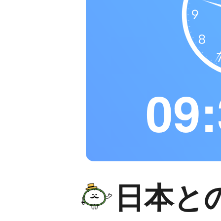
09:
日本と