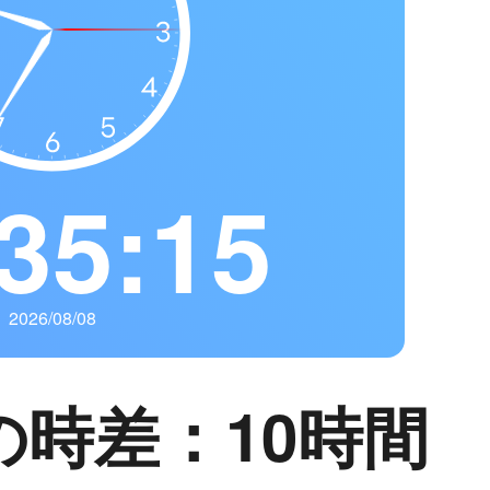
35:16
2026/08/08
の時差：10時間