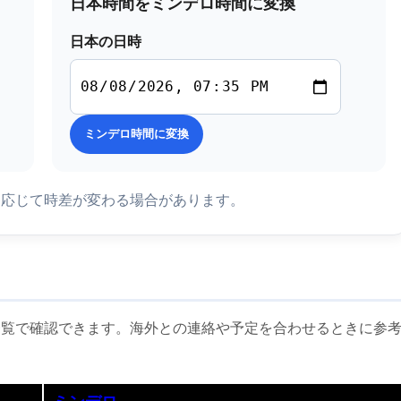
日本時間をミンデロ時間に変換
日本の日時
ミンデロ時間に変換
に応じて時差が変わる場合があります。
一覧で確認できます。海外との連絡や予定を合わせるときに参
ミンデロ