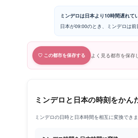
ミンデロは日本より10時間遅れて
日本が09:00のとき、ミンデロは前日
よく見る都市を保存
♡ この都市を保存する
ミンデロと日本の時刻をかん
ミンデロの日時と日本時間を相互に変換でき