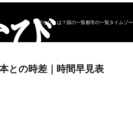
時差なびとは？
国の一覧
都市の一覧
タイムゾー
本との時差｜時間早見表