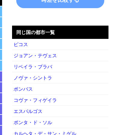
同じ国の都市一覧
ピコス
ジョアン・テヴェス
リベイラ・ブラバ
ノヴァ・シントラ
ポンバス
コヴァ・フィゲイラ
エスパルゴス
ポンタ・ド・ソル
カルヘタ・デ・サン・ミゲル