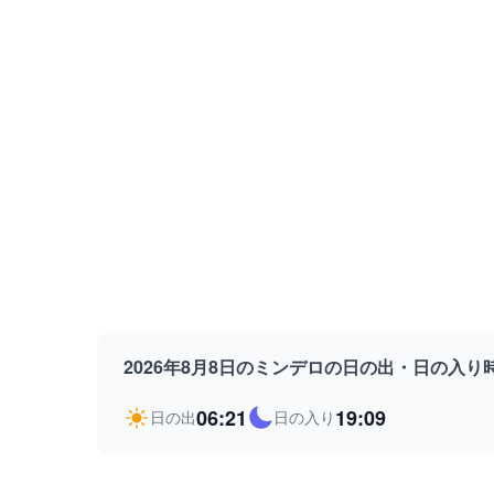
2026年8月8日のミンデロの日の出・日の入り
06:21
19:09
日の出
日の入り