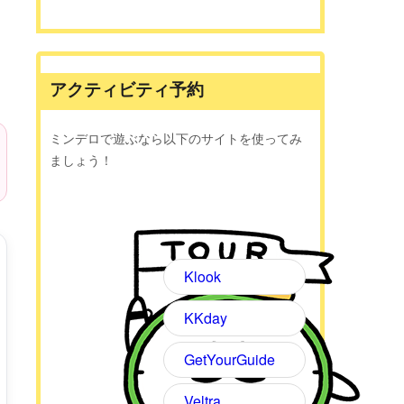
アクティビティ予約
ミンデロで遊ぶなら以下のサイトを使ってみ
ましょう！
Klook
KKday
GetYourGuide
Veltra