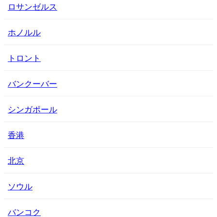
ロサンゼルス
ホノルル
トロント
バンクーバー
シンガポール
香港
北京
ソウル
バンコク