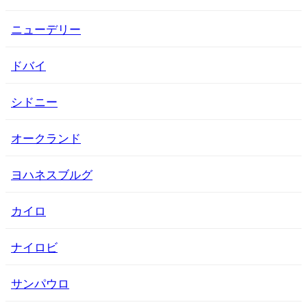
ニューデリー
ドバイ
シドニー
オークランド
ヨハネスブルグ
カイロ
ナイロビ
サンパウロ