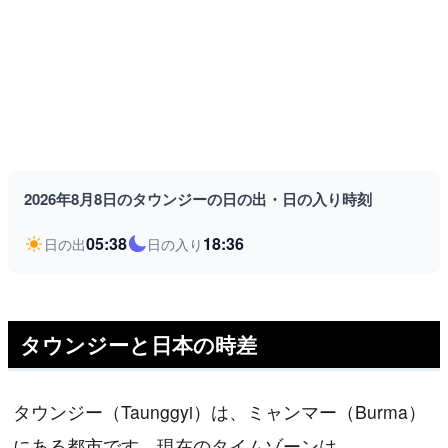
2026年8月8日のタウンジーの日の出・日の入り時刻
05:38
18:36
日の出
日の入り
タウンジーと日本の時差
タウンジー（Taunggyi）は、ミャンマー（Burma）
にある都市です。現在のタイムゾーンは