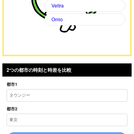
Veltra
Omio
2つの都市の時刻と時差を比較
都市1
都市2