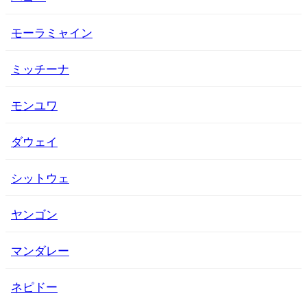
モーラミャイン
ミッチーナ
モンユワ
ダウェイ
シットウェ
ヤンゴン
マンダレー
ネピドー