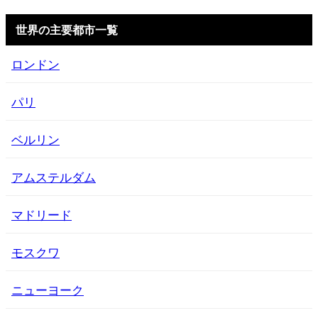
世界の主要都市一覧
ロンドン
パリ
ベルリン
アムステルダム
マドリード
モスクワ
ニューヨーク