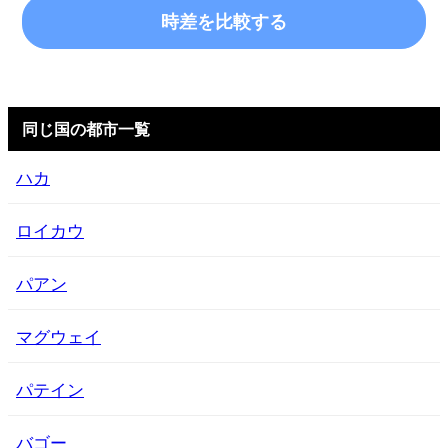
時差を比較する
同じ国の都市一覧
ハカ
ロイカウ
パアン
マグウェイ
パテイン
バゴー